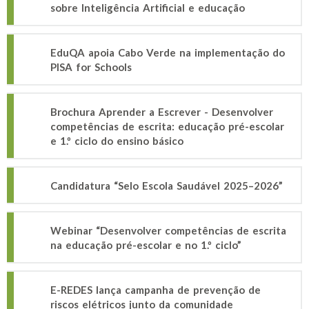
sobre Inteligência Artificial e educação
EduQA apoia Cabo Verde na implementação do
PISA for Schools
Brochura Aprender a Escrever - Desenvolver
competências de escrita: educação pré-escolar
e 1.º ciclo do ensino básico
Candidatura “Selo Escola Saudável 2025–2026”
Webinar “Desenvolver competências de escrita
na educação pré-escolar e no 1.º ciclo”
E-REDES lança campanha de prevenção de
riscos elétricos junto da comunidade