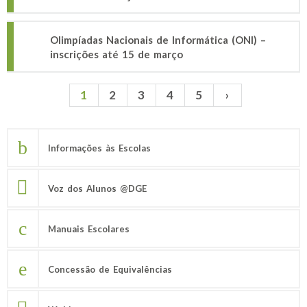
Olimpíadas Nacionais de Informática (ONI) –
inscrições até 15 de março
1
2
3
4
5
›
Páginas
Informações às Escolas
Voz dos Alunos @DGE
Manuais Escolares
Concessão de Equivalências