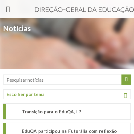
Passar para o conteúdo principal
Notícias
Transição para o EduQA, I.P.
EduQA participou na Futurália com reflexão