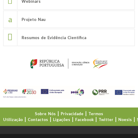
Webinars
Projeto Nau
Resumos de Evidência Científica
Sobre Nós
Privacidade
Termos
Utilização
Contactos
Ligações
Facebook
Twitter
Noesis
Direção-Geral da Educação (DGE)