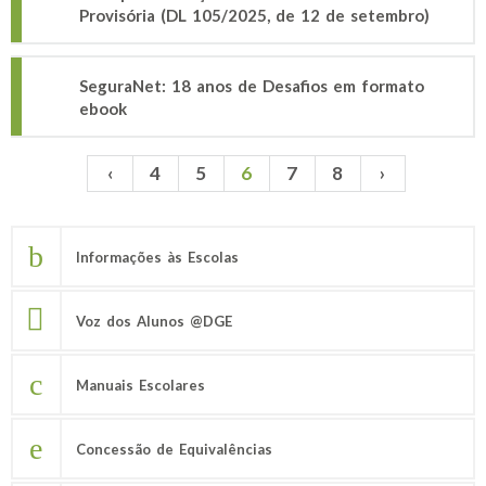
Provisória (DL 105/2025, de 12 de setembro)
SeguraNet: 18 anos de Desafios em formato
ebook
‹
4
5
6
7
8
›
Páginas
Informações às Escolas
Voz dos Alunos @DGE
Manuais Escolares
Concessão de Equivalências