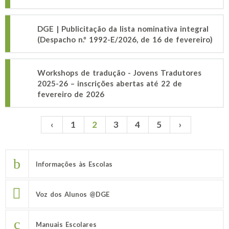
DGE | Publicitação da lista nominativa integral
(Despacho n.º 1992-E/2026, de 16 de fevereiro)
Workshops de tradução - Jovens Tradutores
2025-26 – inscrições abertas até 22 de
fevereiro de 2026
‹
1
2
3
4
5
›
Páginas
Informações às Escolas
Voz dos Alunos @DGE
Manuais Escolares