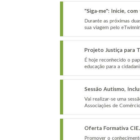
"Siga-me": Inicie, co
Durante as próximas dua
sua viagem pelo eTwinnin
Projeto Justiça para
É hoje reconhecido o pap
educação para a cidadania,
Sessão Autismo, Inclu
Vai realizar-se uma sess
Associações de Comércio e
Oferta Formativa CIE
Promover o conheciment