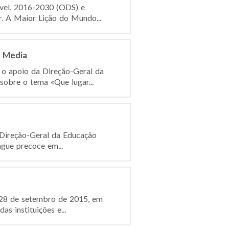
ável, 2016-2030 (ODS) e
r. A Maior Lição do Mundo...
s Media
 o apoio da Direção-Geral da
obre o tema «Que lugar...
 Direção-Geral da Educação
gue precoce em...
 28 de setembro de 2015, em
s instituições e...