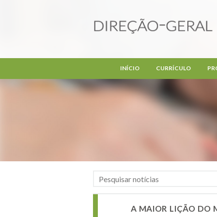
Passar para o conteúdo principal
INÍCIO
CURRÍCULO
PR
A MAIOR LIÇÃO DO M