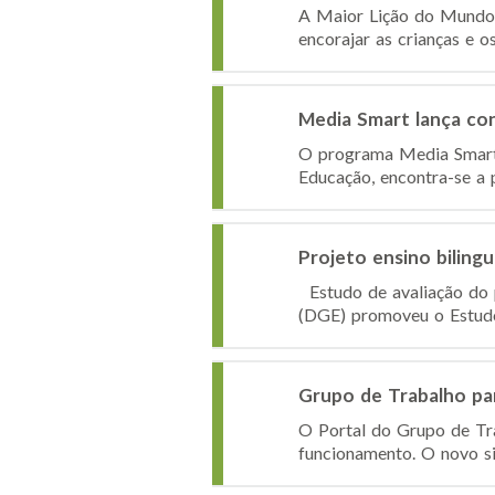
A Maior Lição do Mundo 
encorajar as crianças e o
Media Smart lança co
O programa Media Smart,
Educação, encontra-se a
Projeto ensino bilingu
Estudo de avaliação do p
(DGE) promoveu o Estudo 
Grupo de Trabalho pa
O Portal do Grupo de Tr
funcionamento. O novo sit