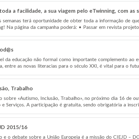
m toda a facilidade, a sua viagem pelo eTwinning, com as
s semanas terá oportunidade de obter toda a informação de que
g! Na página da campanha poderá: • Passar em revista projetos
 Tod@s
el da educação não formal como importante complemento ao esf
 entre as novas literacias para o século XXI, é vital para o futu
são, Trabalho
ão sobre «Autismo, Inclusão, Trabalho», no próximo dia 16 de o
 Serviços. A participação é gratuita, sendo obrigatória a inscriç
JD 2015/16
o e o debate sobre a União Europeia é a missão do CIEJD – 