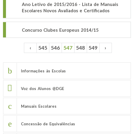
Ano Letivo de 2015/2016 - Lista de Manuais
Escolares Novos Avaliados e Certificados
Concurso Clubes Europeus 2014/15
‹
545
546
547
548
549
›
Páginas
Informações às Escolas
Voz dos Alunos @DGE
Manuais Escolares
Concessão de Equivalências