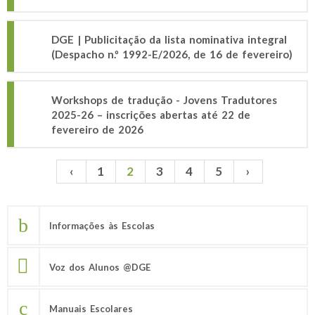
DGE | Publicitação da lista nominativa integral
(Despacho n.º 1992-E/2026, de 16 de fevereiro)
Workshops de tradução - Jovens Tradutores
2025-26 – inscrições abertas até 22 de
fevereiro de 2026
‹
1
2
3
4
5
›
Páginas
Informações às Escolas
Voz dos Alunos @DGE
Manuais Escolares