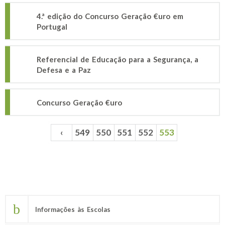
4.ª edição do Concurso Geração €uro em
Portugal
Referencial de Educação para a Segurança, a
Defesa e a Paz
Concurso Geração €uro
‹
549
550
551
552
553
Páginas
Informações às Escolas