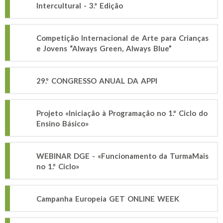
Intercultural - 3.ª Edição
Competição Internacional de Arte para Crianças
e Jovens “Always Green, Always Blue”
29.º CONGRESSO ANUAL DA APPI
Projeto «Iniciação à Programação no 1.º Ciclo do
Ensino Básico»
WEBINAR DGE - «Funcionamento da TurmaMais
no 1.º Ciclo»
Campanha Europeia GET ONLINE WEEK