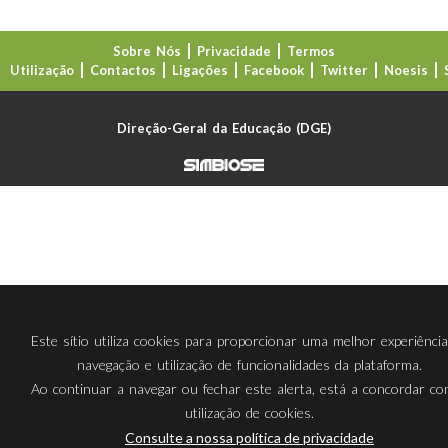
Sobre Nós
Privacidade
Termos
Utilização
Contactos
Ligações
Facebook
Twitter
Noesis
Direção-Geral da Educação (DGE)
Este sítio utiliza cookies para proporcionar uma melhor experiênci
navegação e utilização de funcionalidades da plataforma.
Ao continuar a navegar ou fechar este alerta, está a concordar c
utilização de cookies.
Consulte a nossa política de privacidade