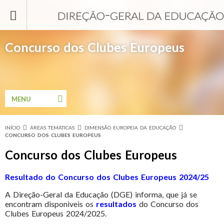
Passar para o conteúdo principal
Concurso dos Clubes Europeus
MENU
INÍCIO
ÁREAS TEMÁTICAS
DIMENSÃO EUROPEIA DA EDUCAÇÃO
Está aqui
CONCURSO DOS CLUBES EUROPEUS
Concurso dos Clubes Europeus
Resultado do Concurso dos Clubes Europeus 2024/25
A Direção-Geral da Educação (DGE) informa, que já se
encontram disponiveis os
resultados
do Concurso dos
Clubes Europeus 2024/2025.