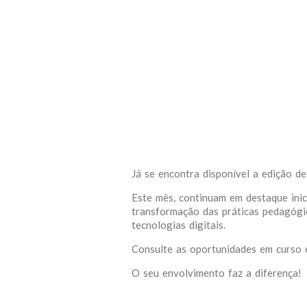
Já se encontra disponível a edição d
Este mês, continuam em destaque ini
transformação das práticas pedagógic
tecnologias digitais.
Consulte as oportunidades em curso e
O seu envolvimento faz a diferença!