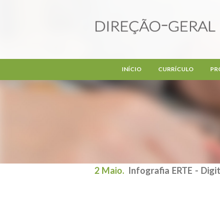
Passar para o conteúdo principal
INÍCIO
CURRÍCULO
PR
2 Maio.
Infografia ERTE - Digi