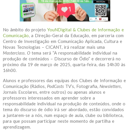
No âmbito do projeto
YouNDigital & Clubes de Informação e
Comunicação
, a Direção-Geral da Educação, em parceria com
Centro de Investigação em Comunicação Aplicada, Cultura e
Novas Tecnologias – CICANT, irá realizar mais uma
Masterclass
.
O
tema será “A responsabilidade individual na
produção de conteúdos – Discurso de Ódio” e decorrerá no
próximo dia 19 de março de 2025, quarta-feira, das 14h30 às
16h00.
Alunos e professores das equipas dos Clubes de Informação e
Comunicação (Rádios,
PodCasts
TV’s, Fotografia,
Newsletters
,
Jornais Escolares, entre outros) ou apenas alunos e
professores interessados em aprender sobre a
responsabilidade individual na produção de conteúdos, onde o
tema do discurso de ódio irá ser abordado, estão convidados
a juntarem-se a nós, num espaço de aula, clube ou biblioteca,
para que possam participar neste momento de partilha e
aprendizagem.