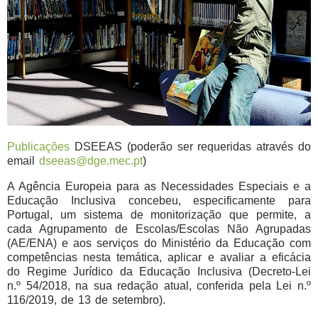
Publicações
DSEEAS (poderão ser requeridas através do
email
dseeas@dge.mec.pt
)
A Agência Europeia para as Necessidades Especiais e a
Educação Inclusiva concebeu, especificamente para
Portugal, um sistema de monitorização que permite, a
cada Agrupamento de Escolas/Escolas Não Agrupadas
(AE/ENA) e aos serviços do Ministério da Educação com
competências nesta temática, aplicar e avaliar a eficácia
do Regime Jurídico da Educação Inclusiva (Decreto-Lei
n.º 54/2018, na sua redação atual, conferida pela Lei n.º
116/2019, de 13 de setembro).