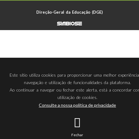
Direção-Geral da Educação (DGE)
Este sítio utiliza cookies para proporcionar uma melhor experiênci
navegação e utilização de funcionalidades da plataforma.
Ao continuar a navegar ou fechar este alerta, está a concordar c
utilização de cookies.
Consulte a nossa política de privacidade
Fechar