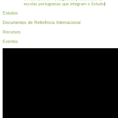
escolas portuguesas que integram o Estudo
)
Estudos
Documentos de Referência Internacional
Recursos
Eventos