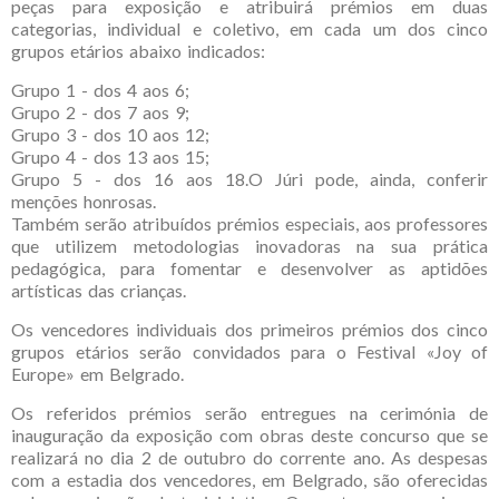
peças para exposição e atribuirá prémios em duas
categorias, individual e coletivo, em cada um dos cinco
grupos etários abaixo indicados:
Grupo 1 - dos 4 aos 6;
Grupo 2 - dos 7 aos 9;
Grupo 3 - dos 10 aos 12;
Grupo 4 - dos 13 aos 15;
Grupo 5 - dos 16 aos 18.O Júri pode, ainda, conferir
menções honrosas.
Também serão atribuídos prémios especiais, aos professores
que utilizem metodologias inovadoras na sua prática
pedagógica, para fomentar e desenvolver as aptidões
artísticas das crianças.
Os vencedores individuais dos primeiros prémios dos cinco
grupos etários serão convidados para o Festival «Joy of
Europe» em Belgrado.
Os referidos prémios serão entregues na cerimónia de
inauguração da exposição com obras deste concurso que se
realizará no dia 2 de outubro do corrente ano. As despesas
com a estadia dos vencedores, em Belgrado, são oferecidas