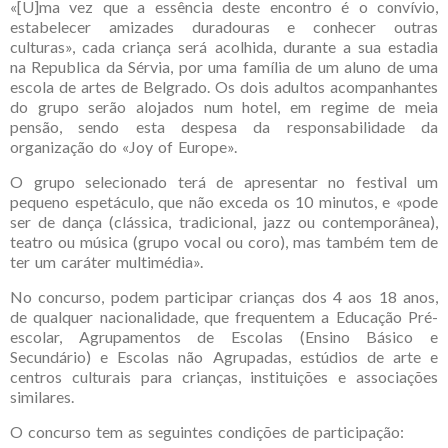
«[U]ma vez que a essência deste encontro é o convívio,
estabelecer amizades duradouras e conhecer outras
culturas», cada criança será acolhida, durante a sua estadia
na Republica da Sérvia, por uma família de um aluno de uma
escola de artes de Belgrado. Os dois adultos acompanhantes
do grupo serão alojados num hotel, em regime de meia
pensão, sendo esta despesa da responsabilidade da
organização do «Joy of Europe».
O grupo selecionado terá de apresentar no festival um
pequeno espetáculo, que não exceda os 10 minutos, e «pode
ser de dança (clássica, tradicional, jazz ou contemporânea),
teatro ou música (grupo vocal ou coro), mas também tem de
ter um caráter multimédia».
No concurso, podem participar crianças dos 4 aos 18 anos,
de qualquer nacionalidade, que frequentem a Educação Pré-
escolar, Agrupamentos de Escolas (Ensino Básico e
Secundário) e Escolas não Agrupadas, estúdios de arte e
centros culturais para crianças, instituições e associações
similares.
O concurso tem as seguintes condições de participação: