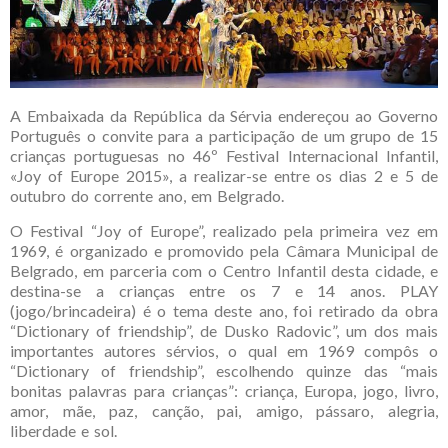
A Embaixada da República da Sérvia endereçou ao Governo
Português o convite para a participação de um grupo de 15
crianças portuguesas no 46º Festival Internacional Infantil,
«Joy of Europe 2015», a realizar-se entre os dias 2 e 5 de
outubro do corrente ano, em Belgrado.
O Festival “Joy of Europe”, realizado pela primeira vez em
1969, é organizado e promovido pela Câmara Municipal de
Belgrado, em parceria com o Centro Infantil desta cidade, e
destina-se a crianças entre os 7 e 14 anos. PLAY
(jogo/brincadeira) é o tema deste ano, foi retirado da obra
“Dictionary of friendship”, de Dusko Radovic”, um dos mais
importantes autores sérvios, o qual em 1969 compôs o
“Dictionary of friendship”, escolhendo quinze das “mais
bonitas palavras para crianças”: criança, Europa, jogo, livro,
amor, mãe, paz, canção, pai, amigo, pássaro, alegria,
liberdade e sol.