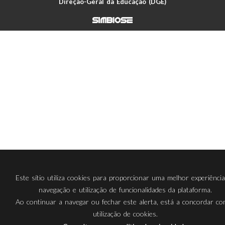
Direção-Geral da Educação (DGE)
Este sítio utiliza cookies para proporcionar uma melhor experiênci
navegação e utilização de funcionalidades da plataforma.
Ao continuar a navegar ou fechar este alerta, está a concordar c
utilização de cookies.