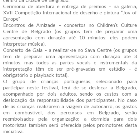
Cerimónia de abertura e entrega de prémios – na galeria,
XVII Competição Internacional de desenho e pintura “Joy of
Europe”
Encontros de Amizade – concertos no Children’s Culture
Centre de Belgrado (os grupos têm de preparar uma
apresentação com duração até 10 minutos; eles podem
interpretar música).
Concerto de Gala – a realizar-se no Sava Centre (os grupos
têm de preparar uma apresentação com duração até 3
minutos, mas todos as partes vocais e instrumentais da
interpretação têm de ser pré-gravadas em estúdio – é
obrigatório o playback total).
O grupo de crianças portuguesas, selecionado para
participar neste festival, terá de se deslocar a Belgrado,
acompanhado por dois adultos, sendo os custos com a
deslocação da responsabilidade dos participantes. No caso
de as crianças realizarem a viagem de autocarro, os gastos
em combustível, dos percursos em Belgrado, serão
reembolsados pela organização; a dormida para dois
motoristas também será oferecida pelos promotores desta
iniciativa.