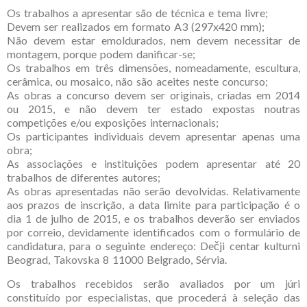
Os trabalhos a apresentar são de técnica e tema livre;
Devem ser realizados em formato A3 (297x420 mm);
Não devem estar emoldurados, nem devem necessitar de
montagem, porque podem danificar-se;
Os trabalhos em três dimensões, nomeadamente, escultura,
cerâmica, ou mosaico, não são aceites neste concurso;
As obras a concurso devem ser originais, criadas em 2014
ou 2015, e não devem ter estado expostas noutras
competições e/ou exposições internacionais;
Os participantes individuais devem apresentar apenas uma
obra;
As associações e instituições podem apresentar até 20
trabalhos de diferentes autores;
As obras apresentadas não serão devolvidas. Relativamente
aos prazos de inscrição, a data limite para participação é o
dia 1 de julho de 2015, e os trabalhos deverão ser enviados
por correio, devidamente identificados com o formulário de
candidatura, para o seguinte endereço: Dečji centar kulturni
Beograd, Takovska 8 11000 Belgrado, Sérvia.
Os trabalhos recebidos serão avaliados por um júri
constituído por especialistas, que procederá à seleção das