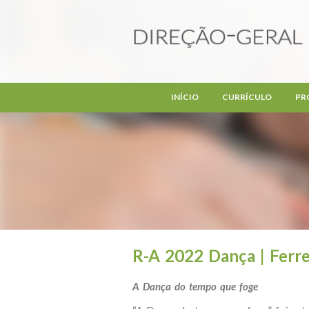
Passar para o conteúdo principal
INÍCIO
CURRÍCULO
PR
R-A 2022 Dança | Ferre
A Dança do tempo que foge