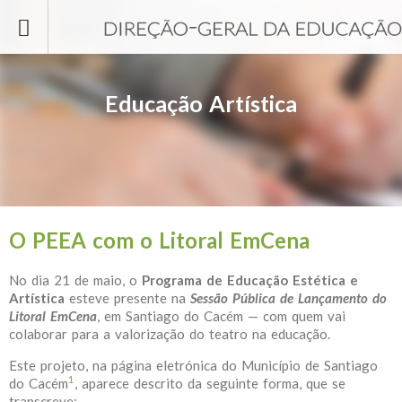
Passar para o conteúdo principal
Educação Artística
O PEEA com o Litoral EmCena
No dia 21 de maio, o
Programa de Educação Estética e
Artística
esteve presente na
Sessão Pública de Lançamento do
Litoral EmCena
, em Santiago do Cacém — com quem vai
colaborar para a valorização do teatro na educação.
Este projeto, na página eletrónica do Município de Santiago
1
do Cacém
, aparece descrito da seguinte forma, que se
transcreve: