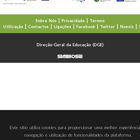
Sobre Nós
Privacidade
Termos
Utilização
Contactos
Ligações
Facebook
Twitter
Noesis
Direção-Geral da Educação (DGE)
Este sítio utiliza cookies para proporcionar uma melhor experiênci
navegação e utilização de funcionalidades da plataforma.