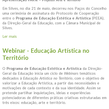
Em Silves, no dia 21 de maio, decorreu nos Paços do Concelho
uma cerimónia de assinatura do Protocolo de Cooperação
entre o
Programa de Educação Estética e Artística
(PEEA),
da Direção-Geral da Educação, com a Câmara Municipal de
Silves.
Ler mais
acerca de Assinatura do Protocolo de Cooperação
entre a DGE-PEEA e a Câmara Municipal de Silves
Webinar - Educação Artística no
Território
O
Programa de Educação Estética e Artística
da Direção-
Geral da Educação inicia um ciclo de
Webinars
temáticos
dedicados à
Educação Artística no Território
, com o objetivo de
valorizar a Educação Artística, a partir das necessidades e
motivações de cada contexto e da sua identidade. Assim se
pretende partilhar inquietações, ideias e experiências
potenciadoras de diferentes práticas criativas estruturadas em
três eixos: educação, arte e território.