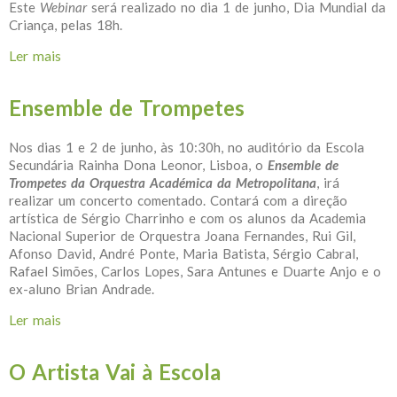
Este
Webinar
será realizado no dia 1 de junho, Dia Mundial da
Criança, pelas 18h.
Ler mais
acerca de Webinar - Educação Artística no Território
Ensemble de Trompetes
Nos dias 1 e 2 de junho, às 10:30h, no auditório da Escola
Secundária Rainha Dona Leonor, Lisboa, o
Ensemble de
Trompetes da Orquestra Académica da Metropolitana
, irá
realizar um concerto comentado. Contará com a direção
artística de Sérgio Charrinho e com os alunos da Academia
Nacional Superior de Orquestra Joana Fernandes, Rui Gil,
Afonso David, André Ponte, Maria Batista, Sérgio Cabral,
Rafael Simões, Carlos Lopes, Sara Antunes e Duarte Anjo e o
ex-aluno Brian Andrade.
Ler mais
acerca de Ensemble de Trompetes
O Artista Vai à Escola