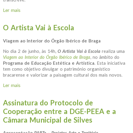
Ler mais
acerca de O PEEA com o Litoral EmCena
O Artista Vai à Escola
Viagem ao Interior do Órgão Ibérico de Braga
No dia 2 de junho, às 14h,
O Artista Vai à Escola
realiza uma
Viagem ao Interior do Órgão Ibérico de Braga
, no âmbito do
Programa de Educação Estética e Artística
. Esta iniciativa
tem como objetivo divulgar o património organístico
bracarense e valorizar a paisagem cultural dos mais novos.
Ler mais
acerca de O Artista Vai à Escola
Assinatura do Protocolo de
Cooperação entre a DGE-PEEA e a
Câmara Municipal de Silves
Apresentação
PARTe – Projetos Arte e Território