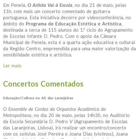
Em Penela,
O Artista Vai à Escola
, no dia 21 de maio, pelas
11h, com mais um concerto comentado de guitarra
portuguesa. Esta iniciativa decorre por videoconferência, no
âmbito do
Programa de Educação Estética e Artística
,
destinada a cerca de 115 alunos do 1.º ciclo do Agrupamento
de Escolas Infante D. Pedro. Com o apoio da Câmara
Municipal de Penela, esta é a quarta ação educativa e cultural
da Região Centro, empreendida para uma maior valorização da
sensibilidade estética e artística.
Ler mais
acerca de O Artista Vai à Escola
Concertos Comentados
Educação/Cultura no AE das Laranjeiras
O
Ensemble de Cordas da Orquestra Académica da
Metropolitana
, no dia 20 de maio, pelas 14h30, no Auditório
da Escola Secundária D. Pedro V (Agrupamento de Escolas
das Laranjeiras, Lisboa), irá realizar um encontro/concerto
com os solistas José Pereira e Joana Dias (violinos), Joana