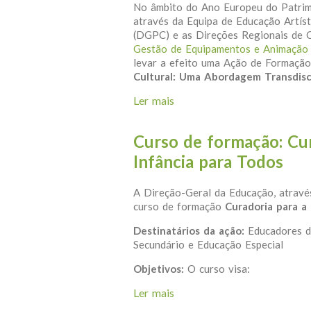
No âmbito do Ano Europeu do Patrimó
através da Equipa de Educação Artíst
(DGPC) e as Direções Regionais de 
Gestão de Equipamentos e Animação 
levar a efeito uma Ação de Formação
Cultural: Uma Abordagem Transdisci
Ler mais
acerca de "OU VI VER” o Pa
Curso de formação: Cur
Infância para Todos
A Direção-Geral da Educação, através
curso de formação
Curadoria para a 
Destinatários da ação:
Educadores d
Secundário e Educação Especial
Objetivos:
O curso visa:
Ler mais
acerca de Curso de formação