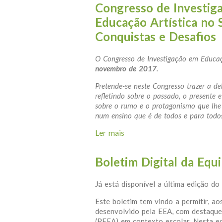
Congresso de Investiga
Educação Artística no 
Conquistas e Desafios
O Congresso de Investigação em Educaç
novembro de 2017
.
Pretende-se neste Congresso trazer a de
refletindo sobre o passado, o presente
sobre o rumo e o protagonismo que lhe 
num ensino que é de todos e para todo
Ler mais
acerca de Congresso de Inv
e Desafios
Boletim Digital da Equ
Já está disponível a última edição do
Este boletim tem vindo a permitir, ao
desenvolvido pela EEA, com destaque
(PEEA) em contexto escolar. Nesta e