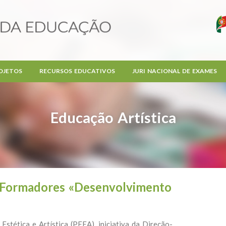
OJETOS
RECURSOS EDUCATIVOS
JURI NACIONAL DE EXAMES
Educação Artística
 Formadores «Desenvolvimento
tética e Artística (PEEA), iniciativa da Direção-