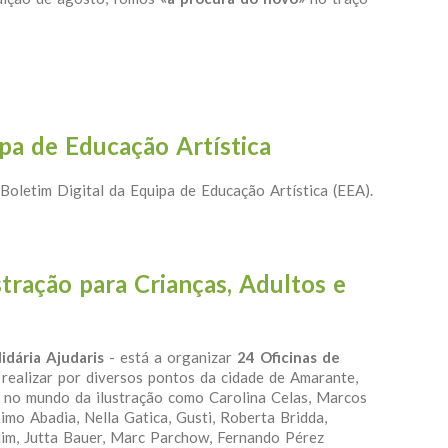
a Equipa de Educação Artística
ipa de Educação Artística
 Boletim Digital da Equipa de Educação Artística (EEA).
a Equipa de Educação Artística
stração para Crianças, Adultos e
lidária Ajudaris
- está a organizar
24 Oficinas de
a realizar por diversos pontos da cidade de Amarante,
 no mundo da ilustração como Carolina Celas, Marcos
imo Abadia, Nella Gatica, Gusti, Roberta Bridda,
lim, Jutta Bauer, Marc Parchow, Fernando Pérez