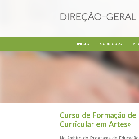
Passar para o conteúdo principal
INÍCIO
CURRÍCULO
PR
Curso de Formação de
Curricular em Artes»
No âmbito do Programa de Educação Es