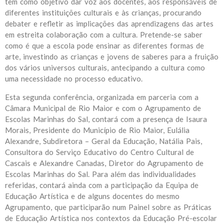
tem como objetivo dar voz aos docentes, aos responsáveis de
diferentes instituições culturais e às crianças, procurando
debater e refletir as implicações das aprendizagens das artes
em estreita colaboração com a cultura. Pretende-se saber
como é que a escola pode ensinar as diferentes formas de
arte, investindo as crianças e jovens de saberes para a fruição
dos vários universos culturais, antecipando a cultura como
uma necessidade no processo educativo.
Esta segunda conferência, organizada em parceria com a
Câmara Municipal de Rio Maior e com o Agrupamento de
Escolas Marinhas do Sal, contará com a presença de Isaura
Morais, Presidente do Município de Rio Maior, Eulália
Alexandre, Subdiretora – Geral da Educação, Natália Pais,
Consultora do Serviço Educativo do Centro Cultural de
Cascais e Alexandre Canadas, Diretor do Agrupamento de
Escolas Marinhas do Sal. Para além das individualidades
referidas, contará ainda com a participação da Equipa de
Educação Artística e de alguns docentes do mesmo
Agrupamento, que participarão num Painel sobre as Práticas
de Educação Artística nos contextos da Educação Pré-escolar