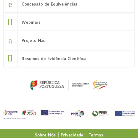
Concessão de Equivalências
Webinars
Projeto Nau
Resumos de Evidência Científica
Sobre Nós
Privacidade
Termos