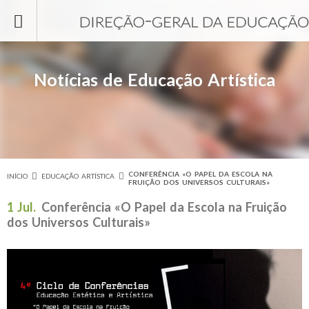
Passar para o conteúdo principal
Notícias de Educação Artística
CONFERÊNCIA «O PAPEL DA ESCOLA NA
INÍCIO
EDUCAÇÃO ARTÍSTICA
Está aqui
FRUIÇÃO DOS UNIVERSOS CULTURAIS»
1 Jul.
Conferência «O Papel da Escola na Fruição
dos Universos Culturais»