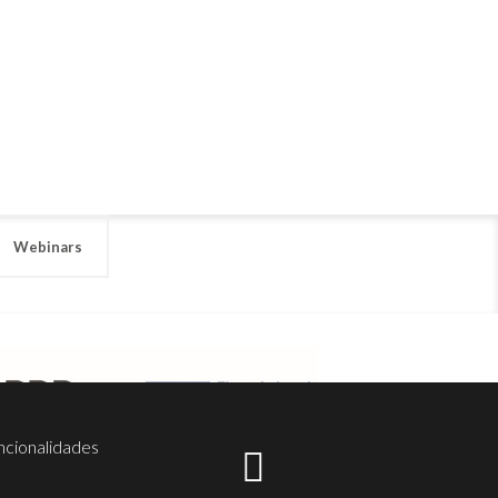
Webinars
ncionalidades