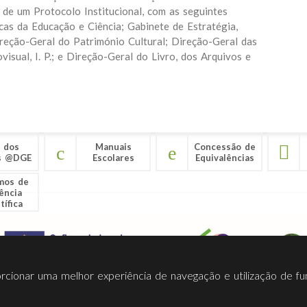
 de um Protocolo Institucional, com as seguintes
icas da Educação e Ciência; Gabinete de Estratégia,
reção-Geral do Património Cultural; Direção-Geral das
visual, I. P.; e Direção-Geral do Livro, dos Arquivos e
 dos
Manuais
Concessão de
s @DGE
Escolares
Equivalências
mos de
ência
tífica
porcionar uma melhor experiência de navegação e utilização de fu