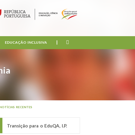
EDUCAÇÃO INCLUSIVA
nia
NOTÍCIAS RECENTES
Transição para o EduQA, I.P.