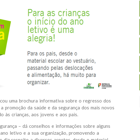
cou uma brochura informativa sobre o regresso dos
ra a promoção da saúde e da segurança dos mais novos
o às crianças, aos jovens e aos pais.
gurança – dá conselhos e informações sobre alguns
o ano letivo e a sua organização, promovendo a
e diz respeito a diversos aspetos, desde o material