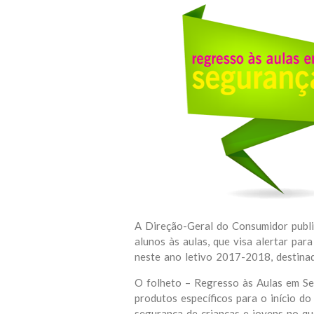
A Direção-Geral do Consumidor publi
alunos às aulas, que visa alertar pa
neste ano letivo 2017-2018, destinad
O folheto – Regresso às Aulas em Se
produtos específicos para o início d
segurança de crianças e jovens no qu