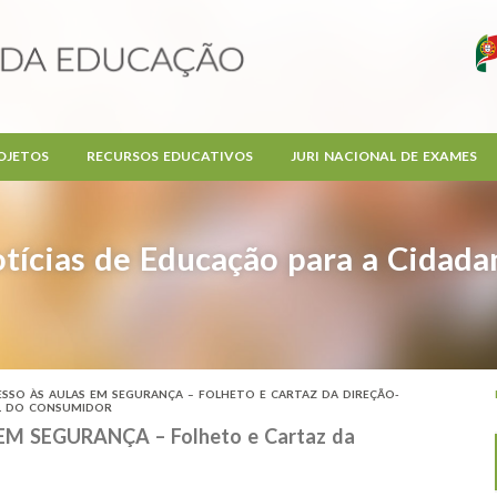
OJETOS
RECURSOS EDUCATIVOS
JURI NACIONAL DE EXAMES
tícias de Educação para a Cidada
ESSO ÀS AULAS EM SEGURANÇA – FOLHETO E CARTAZ DA DIREÇÃO-
L DO CONSUMIDOR
M SEGURANÇA – Folheto e Cartaz da