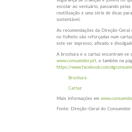
escolar ao vestuário, passando pelas
reutilização e uma série de dicas pa
sustentável.
As recomendações da Direção-Geral 
no folheto são reforçadas num carta
este ser impresso, afixado e divulgad
A brochura e o cartaz encontram-se 
www.consumidor.ptt
, e também na pá
https://www.facebook.com/dgconsumi
Brochura
Cartaz
Mais informações em
www.consumido
Fonte: Direção-Geral do Consumido