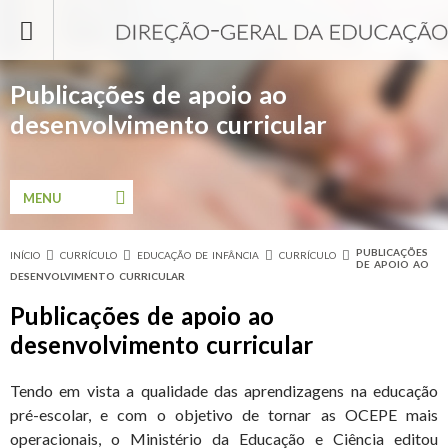
Passar para o conteúdo principal
Publicações de apoio ao
desenvolvimento curricular
MENU
PUBLICAÇÕES
INÍCIO
CURRÍCULO
EDUCAÇÃO DE INFÂNCIA
CURRÍCULO
Está aqui
DE APOIO AO
DESENVOLVIMENTO CURRICULAR
Publicações de apoio ao
desenvolvimento curricular
Tendo em vista a qualidade das aprendizagens na educação
pré-escolar, e com o objetivo de tornar as OCEPE mais
operacionais, o Ministério da Educação e Ciência editou