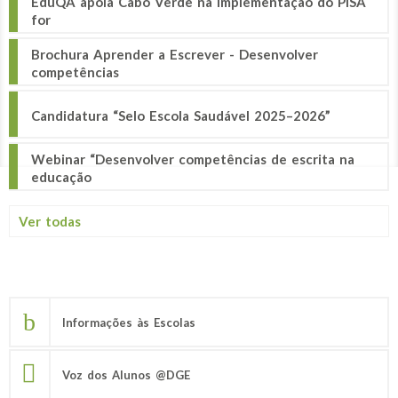
EduQA apoia Cabo Verde na implementação do PISA
for
Brochura Aprender a Escrever - Desenvolver
competências
Candidatura “Selo Escola Saudável 2025–2026”
Webinar “Desenvolver competências de escrita na
educação
Ver todas
Informações às Escolas
Voz dos Alunos @DGE