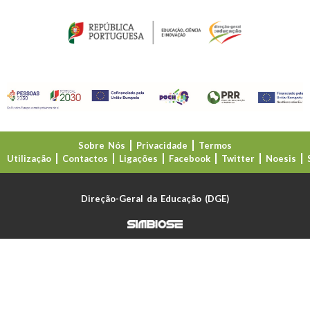
Sobre Nós
Privacidade
Termos
Utilização
Contactos
Ligações
Facebook
Twitter
Noesis
Direção-Geral da Educação (DGE)