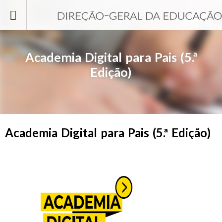
Passar para o conteúdo principal
Academia Digital para Pais (5.ª
Edição)
Academia Digital para Pais (5.ª Edição)