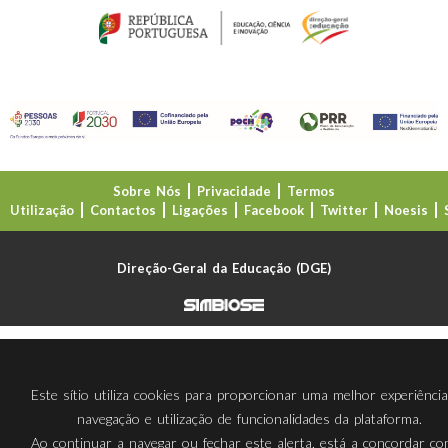
Sobre Nós
Privacidade
Termos
Utilização
Contactos
Ligações
Facebook
Twitter
Noesis
Direção-Geral da Educação (DGE)
Este sítio utiliza cookies para proporcionar uma melhor experiênci
navegação e utilização de funcionalidades da plataforma.
Ao continuar a navegar ou fechar este alerta, está a concordar c