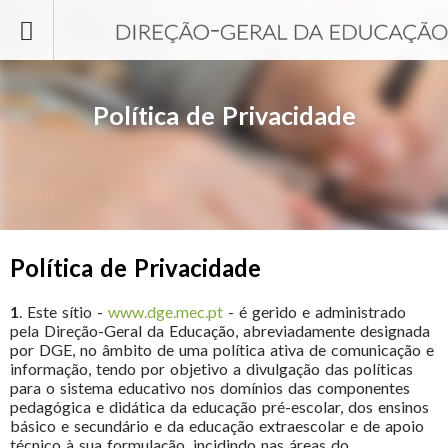
Passar para o conteúdo principal
Política de Privacidade
Política de Privacidade
1
. Este sítio -
www.dge.mec.pt
- é gerido e administrado
pela Direção-Geral da Educação, abreviadamente designada
por DGE, no âmbito de uma política ativa de comunicação e
informação, tendo por objetivo a divulgação das políticas
para o sistema educativo nos domínios das componentes
pedagógica e didática da educação pré-escolar, dos ensinos
básico e secundário e da educação extraescolar e de apoio
técnico à sua formulação, incidindo nas áreas do