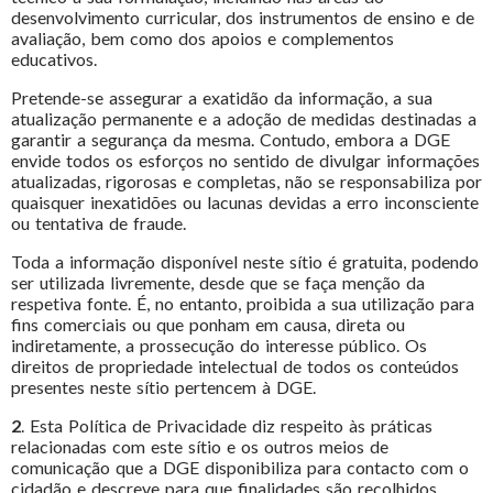
desenvolvimento curricular, dos instrumentos de ensino e de
avaliação, bem como dos apoios e complementos
educativos.
Pretende-se assegurar a exatidão da informação, a sua
atualização permanente e a adoção de medidas destinadas a
garantir a segurança da mesma. Contudo, embora a DGE
envide todos os esforços no sentido de divulgar informações
atualizadas, rigorosas e completas, não se responsabiliza por
quaisquer inexatidões ou lacunas devidas a erro inconsciente
ou tentativa de fraude.
Toda a informação disponível neste sítio é gratuita, podendo
ser utilizada livremente, desde que se faça menção da
respetiva fonte. É, no entanto, proibida a sua utilização para
fins comerciais ou que ponham em causa, direta ou
indiretamente, a prossecução do interesse público. Os
direitos de propriedade intelectual de todos os conteúdos
presentes neste sítio pertencem à DGE.
2
. Esta Política de Privacidade diz respeito às práticas
relacionadas com este sítio e os outros meios de
comunicação que a DGE disponibiliza para contacto com o
cidadão e descreve para que finalidades são recolhidos