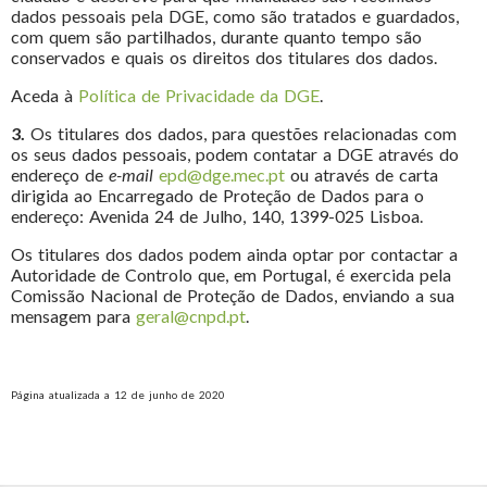
dados pessoais pela DGE, como são tratados e guardados,
com quem são partilhados, durante quanto tempo são
conservados e quais os direitos dos titulares dos dados.
Aceda à
Política de Privacidade da DGE
.
3.
Os titulares dos dados, para questões relacionadas com
os seus dados pessoais, podem contatar a DGE através do
endereço de
e-mail
epd@dge.mec.pt
ou através de carta
dirigida ao Encarregado de Proteção de Dados para o
endereço: Avenida 24 de Julho, 140, 1399-025 Lisboa.
Os titulares dos dados podem ainda optar por contactar a
Autoridade de Controlo que, em Portugal, é exercida pela
Comissão Nacional de Proteção de Dados, enviando a sua
mensagem para
geral@cnpd.pt
.
Página atualizada a 12 de junho de 2020