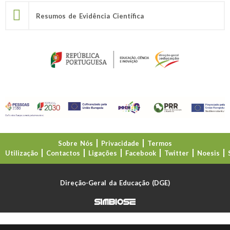
Resumos de Evidência Científica
Sobre Nós
Privacidade
Termos
Utilização
Contactos
Ligações
Facebook
Twitter
Noesis
Direção-Geral da Educação (DGE)