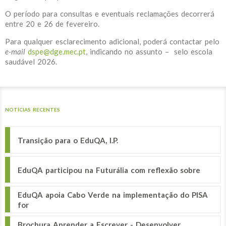
O período para consultas e eventuais reclamações decorrerá
entre 20 e 26 de fevereiro.
Para qualquer esclarecimento adicional, poderá contactar pelo
e-mail
dspe@dge.mec.pt
, indicando no assunto – selo escola
saudável 2026.
NOTÍCIAS RECENTES
Transição para o EduQA, I.P.
EduQA participou na Futurália com reflexão sobre
EduQA apoia Cabo Verde na implementação do PISA
for
Brochura Aprender a Escrever - Desenvolver