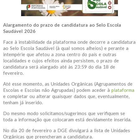
Alargamento do prazo de candidatura ao Selo Escola
Saudável 2026
Face à instabilidade da plataforma onde decorre a candidatura
ao Selo Escola Saudável (à qual somos alheios) e perante a
intempérie que afetou a zona centro do país e outras
localidades e cujos efeitos ainda persistem, o prazo de
candidatura será alargado até às 23:59 do dia 18 de
fevereiro.
Até esse momento, as Unidades Orgânicas (Agrupamentos de
Escolas e Escolas não Agrupadas) podem aceder à
plataforma
e completar ou alterar quaisquer dados que, eventualmente,
tenham já inserido.
Do mesmo modo solicitamos/sugerimos que verifiquem se
toda a informação que colocaram está devidamente inserida.
No dia 20 de fevereiro a DGE divulgará a lista de Unidades
Orgânicas que preencheram a candidatura.