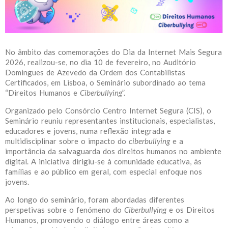
No âmbito das comemorações do Dia da Internet Mais Segura
2026, realizou-se, no dia 10 de fevereiro, no Auditório
Domingues de Azevedo da Ordem dos Contabilistas
Certificados, em Lisboa, o Seminário subordinado ao tema
“Direitos Humanos e
Ciberbullying
”.
Organizado pelo Consórcio Centro Internet Segura (CIS), o
Seminário reuniu representantes institucionais, especialistas,
educadores e jovens, numa reflexão integrada e
multidisciplinar sobre o impacto do
ciberbullying
e a
importância da salvaguarda dos direitos humanos no ambiente
digital. A iniciativa dirigiu-se à comunidade educativa, às
famílias e ao público em geral, com especial enfoque nos
jovens.
Ao longo do seminário, foram abordadas diferentes
perspetivas sobre o fenómeno do
Ciberbullying
e os Direitos
Humanos, promovendo o diálogo entre áreas como a