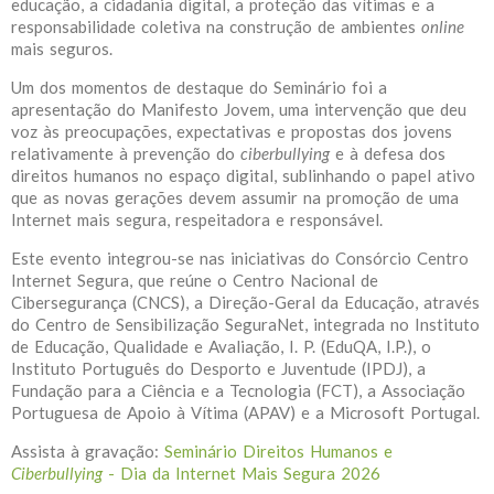
educação, a cidadania digital, a proteção das vítimas e a
responsabilidade coletiva na construção de ambientes
online
mais seguros.
Um dos momentos de destaque do Seminário foi a
apresentação do Manifesto Jovem, uma intervenção que deu
voz às preocupações, expectativas e propostas dos jovens
relativamente à prevenção do
ciberbullying
e à defesa dos
direitos humanos no espaço digital, sublinhando o papel ativo
que as novas gerações devem assumir na promoção de uma
Internet mais segura, respeitadora e responsável.
Este evento integrou-se nas iniciativas do Consórcio Centro
Internet Segura, que reúne o Centro Nacional de
Cibersegurança (CNCS), a Direção-Geral da Educação, através
do Centro de Sensibilização SeguraNet, integrada no Instituto
de Educação, Qualidade e Avaliação, I. P. (EduQA, I.P.), o
Instituto Português do Desporto e Juventude (IPDJ), a
Fundação para a Ciência e a Tecnologia (FCT), a Associação
Portuguesa de Apoio à Vítima (APAV) e a Microsoft Portugal.
Assista à gravação:
Seminário Direitos Humanos e
Ciberbullying
- Dia da Internet Mais Segura 2026