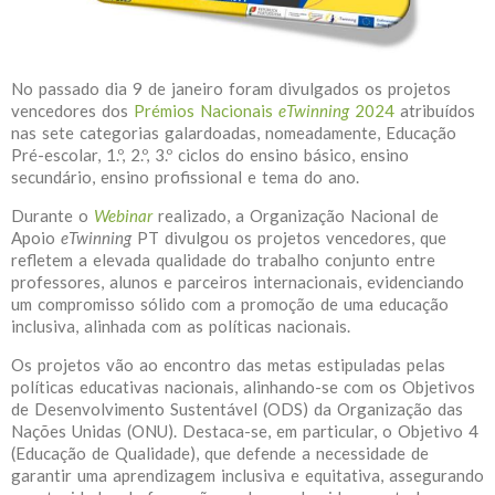
No passado dia 9 de janeiro foram divulgados os projetos
vencedores dos
Prémios Nacionais
eTwinning
2024
atribuídos
nas sete categorias galardoadas, nomeadamente, Educação
Pré-escolar, 1.º, 2.º, 3.º ciclos do ensino básico, ensino
secundário, ensino profissional e tema do ano.
Durante o
Webinar
realizado, a Organização Nacional de
Apoio
eTwinning
PT divulgou os projetos vencedores, que
refletem a elevada qualidade do trabalho conjunto entre
professores, alunos e parceiros internacionais, evidenciando
um compromisso sólido com a promoção de uma educação
inclusiva, alinhada com as políticas nacionais.
Os projetos vão ao encontro das metas estipuladas pelas
políticas educativas nacionais, alinhando-se com os Objetivos
de Desenvolvimento Sustentável (ODS) da Organização das
Nações Unidas (ONU). Destaca-se, em particular, o Objetivo 4
(Educação de Qualidade), que defende a necessidade de
garantir uma aprendizagem inclusiva e equitativa, assegurando