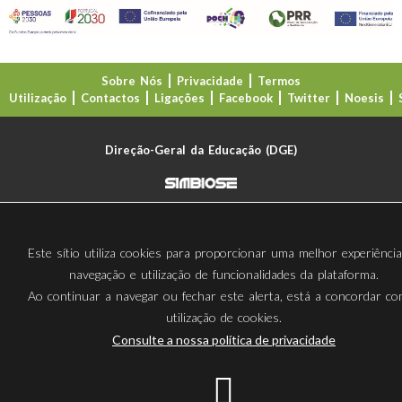
Sobre Nós
Privacidade
Termos
Utilização
Contactos
Ligações
Facebook
Twitter
Noesis
Direção-Geral da Educação (DGE)
Este sítio utiliza cookies para proporcionar uma melhor experiênci
navegação e utilização de funcionalidades da plataforma.
Ao continuar a navegar ou fechar este alerta, está a concordar c
utilização de cookies.
Consulte a nossa política de privacidade