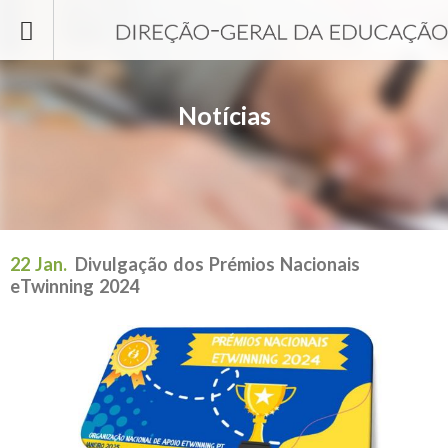
Passar para o conteúdo principal
Notícias
22 Jan.
Divulgação dos Prémios Nacionais
eTwinning 2024