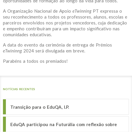
oportunidades de formação ao longo da vida para todos.
A Organização Nacional de Apoio
eTwinning
PT expressa o
seu reconhecimento a todos os professores, alunos, escolas e
parceiros envolvidos nos projetos vencedores, cuja dedicação
e empenho contribuíram para um impacto significativo nas
comunidades educativas.
A data do evento da cerimónia de entrega de Prémios
eTwininng
2024 será divulgada em breve.
Parabéns a todos os premiados!
NOTÍCIAS RECENTES
Transição para o EduQA, I.P.
EduQA participou na Futurália com reflexão sobre