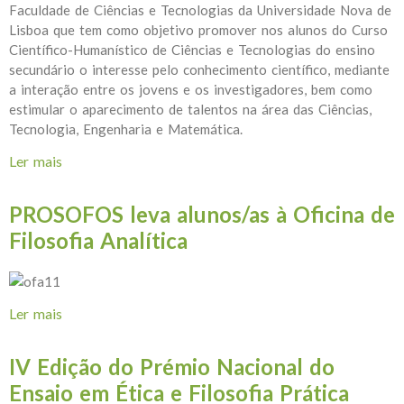
Faculdade de Ciências e Tecnologias da Universidade Nova de
Lisboa que tem como objetivo promover nos alunos do Curso
Científico-Humanístico de Ciências e Tecnologias do ensino
secundário o interesse pelo conhecimento científico, mediante
a interação entre os jovens e os investigadores, bem como
estimular o aparecimento de talentos na área das Ciências,
Tecnologia, Engenharia e Matemática.
Ler mais
acerca de FCT NOVA CHALLENGE 2017- Concurso
para Jovens Pré-Universitários (12.º Ano)
PROSOFOS leva alunos/as à Oficina de
Filosofia Analítica
Ler mais
acerca de PROSOFOS leva alunos/as à Oficina de
Filosofia Analítica
IV Edição do Prémio Nacional do
Ensaio em Ética e Filosofia Prática