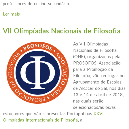
professores do ensino secundário.
Ler mais
acerca de VIII Olimpíadas Nacionais de Filosofia
VII Olimpíadas Nacionais de Filosofia
As VII Olimpíadas
Nacionais de Filosofia
(ONF), organizadas pela
PROSOFOS, Associação
para a Promoção da
Filosofia, vão ter lugar no
Agrupamento de Escolas
de Alcácer do Sal, nos dias
13 e 14 de abril de 2018,
nas quais serão
selecionados/as os/as
estudantes que vão representar Portugal nas
XXVI
Olimpíadas Internacionais de Filosofia
, a