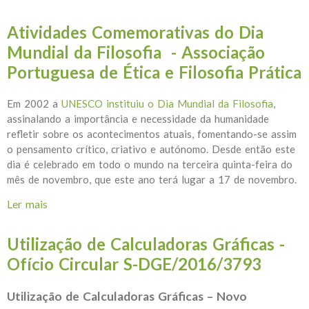
FILOSOFIA - Resultados
Atividades Comemorativas do Dia
Mundial da Filosofia - Associação
Portuguesa de Ética e Filosofia Prática
Em 2002 a
UNESCO instituiu o Dia Mundial da Filosofia
,
assinalando a importância e necessidade da humanidade
refletir sobre os acontecimentos atuais, fomentando-se assim
o pensamento crítico, criativo e autónomo. Desde então este
dia é celebrado em todo o mundo na terceira quinta-feira do
mês de novembro, que este ano terá lugar a 17 de novembro.
Ler mais
acerca de Atividades Comemorativas do Dia Mundial
da Filosofia - Associação Portuguesa de Ética e
Filosofia Prática
Utilização de Calculadoras Gráficas -
Ofício Circular S-DGE/2016/3793
Utilização de Calculadoras Gráficas – Novo