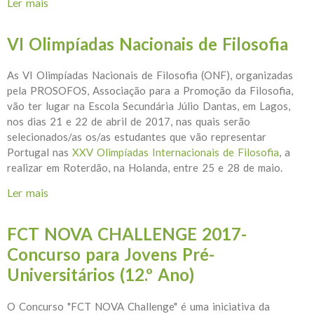
Ler mais
acerca de VII Olimpíadas Nacionais de Filosofia
VI Olimpíadas Nacionais de Filosofia
As VI Olimpíadas Nacionais de Filosofia (ONF), organizadas
pela PROSOFOS, Associação para a Promoção da Filosofia,
vão ter lugar na Escola Secundária Júlio Dantas, em Lagos,
nos dias 21 e 22 de abril de 2017, nas quais serão
selecionados/as os/as estudantes que vão representar
Portugal nas
XXV Olimpíadas Internacionais de Filosofia
, a
realizar em Roterdão, na Holanda, entre 25 e 28 de maio.
Ler mais
acerca de VI Olimpíadas Nacionais de Filosofia
FCT NOVA CHALLENGE 2017-
Concurso para Jovens Pré-
Universitários (12.º Ano)
O Concurso "FCT NOVA Challenge" é uma iniciativa da