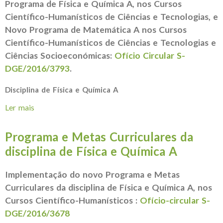
Programa de Física e Química A, nos Cursos
Científico-Humanísticos de Ciências e Tecnologias, e
Novo Programa de Matemática A nos Cursos
Científico-Humanísticos de Ciências e Tecnologias e
Ciências Socioeconómicas
:
Ofício Circular S-
DGE/2016/3793
.
Disciplina de Física e Química A
Ler mais
acerca de Utilização de Calculadoras Gráficas -
Ofício Circular S-DGE/2016/3793
Programa e Metas Curriculares da
disciplina de Física e Química A
Implementação do novo Programa e Metas
Curriculares da disciplina de Física e Química A, nos
Cursos Científico-Humanísticos :
Ofício-circular S-
DGE/2016/3678