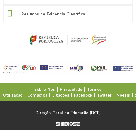
Resumos de Evidência Científica
Sobre Nós
Privacidade
Termos
Utilização
Contactos
Ligações
Facebook
Twitter
Noesis
Direção-Geral da Educação (DGE)