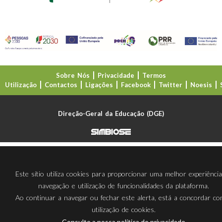
Sobre Nós
Privacidade
Termos
Utilização
Contactos
Ligações
Facebook
Twitter
Noesis
Direção-Geral da Educação (DGE)
Este sítio utiliza cookies para proporcionar uma melhor experiênci
navegação e utilização de funcionalidades da plataforma.
Ao continuar a navegar ou fechar este alerta, está a concordar c
utilização de cookies.
Consulte a nossa política de privacidade