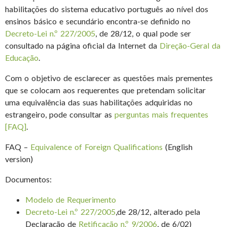
habilitações do sistema educativo português ao nível dos
ensinos básico e secundário encontra-se definido no
Decreto-Lei n.º 227/2005
, de 28/12, o qual pode ser
consultado na página oficial da Internet da
Direção-Geral da
Educação
.
Com o objetivo de esclarecer as questões mais prementes
que se colocam aos requerentes que pretendam solicitar
uma equivalência das suas habilitações adquiridas no
estrangeiro, pode consultar as
perguntas mais frequentes
[FAQ]
.
FAQ –
Equivalence of Foreign Qualifications
(English
version)
Documentos:
Modelo de Requerimento
Decreto-Lei n.º 227/2005
,de 28/12, alterado pela
Declaração de
Retificação n.º 9/2006
, de 6/02)