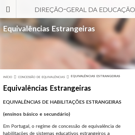
Passar para o conteúdo principal
Equivalências Estrangeiras
EQUIVALÊNCIAS ESTRANGEIRAS
INÍCIO
CONCESSÃO DE EQUIVALÊNCIAS
Está aqui
Equivalências Estrangeiras
EQUIVALÊNCIAS DE HABILITAÇÕES ESTRANGEIRAS
(ensinos básico e secundário)
Em Portugal, o regime de concessão de equivalência de
habilitações de sistemas educativos estrangeiros a