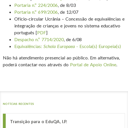
Portaria n.º 224/2006
, de 8/03
Portaria n.º 699/2006
, de 12/07
Ofício-circular Ucrânia – Concessão de equivalências e
integração de crianças e jovens no sistema educativo
português [
PDF
]
Despacho n.º 7714/2020
, de 6/08
Equivalências:
Schola Europaea
- Escola(s) Europeia(s)
Não há atendimento presencial ao público. Em alternativa,
poderá contactar-nos através do
Portal de Apoio Online
.
NOTÍCIAS RECENTES
Transição para o EduQA, I.P.