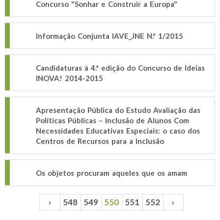
Concurso "Sonhar e Construir a Europa"
Informação Conjunta IAVE_JNE N.º 1/2015
Candidaturas à 4.ª edição do Concurso de Ideias
INOVA! 2014-2015
Apresentação Pública do Estudo Avaliação das
Políticas Públicas – Inclusão de Alunos Com
Necessidades Educativas Especiais: o caso dos
Centros de Recursos para a Inclusão
Os objetos procuram aqueles que os amam
‹
548
549
550
551
552
›
Páginas