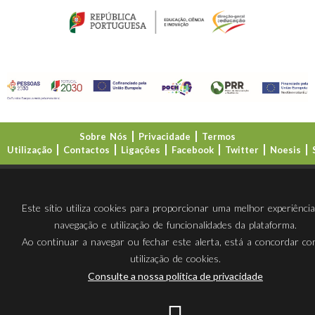
Sobre Nós
Privacidade
Termos
Utilização
Contactos
Ligações
Facebook
Twitter
Noesis
Direção-Geral da Educação (DGE)
Este sítio utiliza cookies para proporcionar uma melhor experiênci
navegação e utilização de funcionalidades da plataforma.
Ao continuar a navegar ou fechar este alerta, está a concordar c
utilização de cookies.
Consulte a nossa política de privacidade