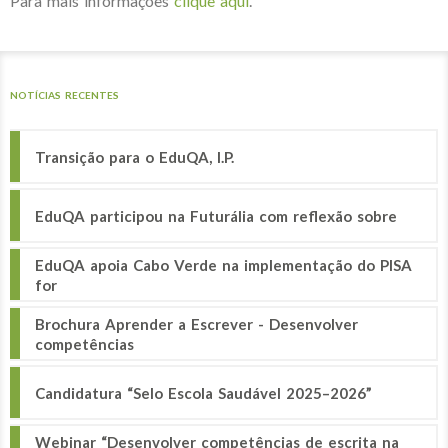
Para mais informações
clique aqui
.
NOTÍCIAS RECENTES
Transição para o EduQA, I.P.
EduQA participou na Futurália com reflexão sobre
EduQA apoia Cabo Verde na implementação do PISA
for
Brochura Aprender a Escrever - Desenvolver
competências
Candidatura “Selo Escola Saudável 2025–2026”
Webinar “Desenvolver competências de escrita na