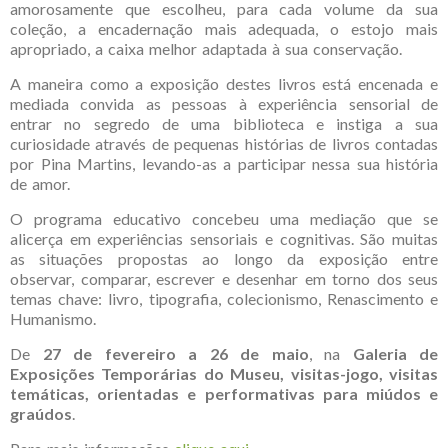
amorosamente que escolheu, para cada volume da sua
coleção, a encadernação mais adequada, o estojo mais
apropriado, a caixa melhor adaptada à sua conservação.
A maneira como a exposição destes livros está encenada e
mediada convida as pessoas à experiência sensorial de
entrar no segredo de uma biblioteca e instiga a sua
curiosidade através de pequenas histórias de livros contadas
por Pina Martins, levando-as a participar nessa sua história
de amor.
O programa educativo concebeu uma mediação que se
alicerça em experiências sensoriais e cognitivas. São muitas
as situações propostas ao longo da exposição entre
observar, comparar, escrever e desenhar em torno dos seus
temas chave: livro, tipografia, colecionismo, Renascimento e
Humanismo.
De
27 de fevereiro a 26 de maio
, na
Galeria de
Exposições Temporárias do Museu, visitas-jogo, visitas
temáticas, orientadas e performativas para miúdos e
graúdos
.