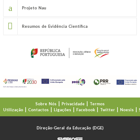
Projeto Nau
Resumos de Evidência Científica
Sobre Nós
Privacidade
Termos
Utilização
Contactos
Ligações
Facebook
Twitter
Noesis
Direção-Geral da Educação (DGE)