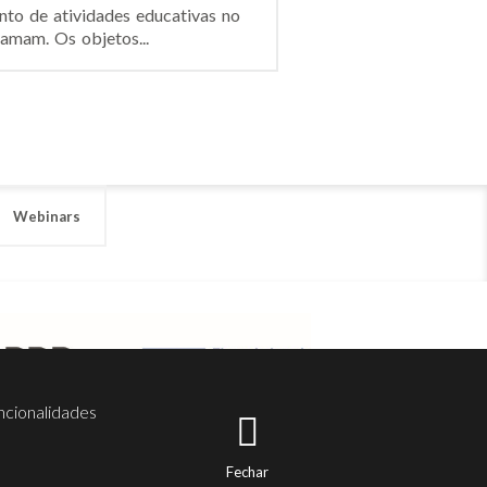
to de atividades educativas no
amam. Os objetos...
Webinars
ncionalidades
Fechar
er
Noesis
Serviços