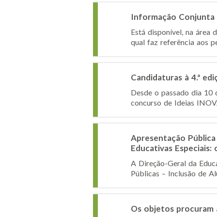
Informação Conjunta 
Está disponível, na área 
qual faz referência aos p
Candidaturas à 4.ª e
Desde o passado dia 10 d
concurso de Ideias INOVA!
Apresentação Pública 
Educativas Especiais:
A Direção-Geral da Educa
Públicas – Inclusão de A
Os objetos procuram 