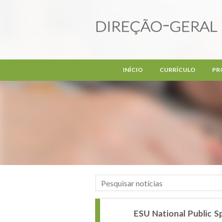
Passar para o conteúdo principal
INÍCIO
CURRÍCULO
PR
ESU National Public 