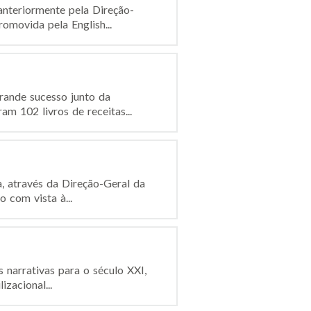
nteriormente pela Direção-
omovida pela English...
rande sucesso junto da
m 102 livros de receitas...
a, através da Direção-Geral da
 com vista à...
 narrativas para o século XXI,
zacional...