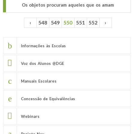
Os objetos procuram aqueles que os amam
‹
548
549
550
551
552
›
Páginas
Informações às Escolas
Voz dos Alunos @DGE
Manuais Escolares
Concessão de Equivalências
Webinars
Projeto Nau