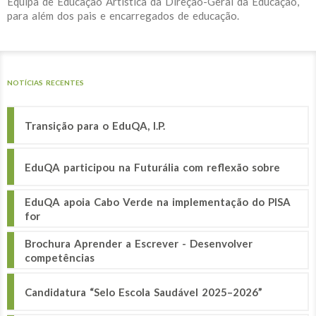
Equipa de Educação Artística da Direção-Geral da Educação,
para além dos pais e encarregados de educação.
NOTÍCIAS RECENTES
Transição para o EduQA, I.P.
EduQA participou na Futurália com reflexão sobre
EduQA apoia Cabo Verde na implementação do PISA
for
Brochura Aprender a Escrever - Desenvolver
competências
Candidatura “Selo Escola Saudável 2025–2026”