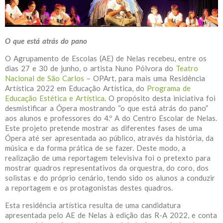
O que está atrás do pano
O Agrupamento de Escolas (AE) de Nelas recebeu, entre os
dias 27 e 30 de junho, o artista Nuno Pólvora do
Teatro
Nacional de São Carlos
– OPArt, para mais uma Residência
Artística 2022 em Educação Artística, do
Programa de
Educação Estética e Artística
. O propósito desta iniciativa foi
desmistificar a Ópera mostrando “o que está atrás do pano”
aos alunos e professores do 4.º A do Centro Escolar de Nelas.
Este projeto pretende mostrar as diferentes fases de uma
Ópera até ser apresentada ao público, através da história, da
música e da forma prática de se fazer. Deste modo, a
realização de uma reportagem televisiva foi o pretexto para
mostrar quadros representativos da orquestra, do coro, dos
solistas e do próprio cenário, tendo sido os alunos a conduzir
a reportagem e os protagonistas destes quadros.
Esta residência artística resulta de uma candidatura
apresentada pelo AE de Nelas à edição das R-A 2022, e conta