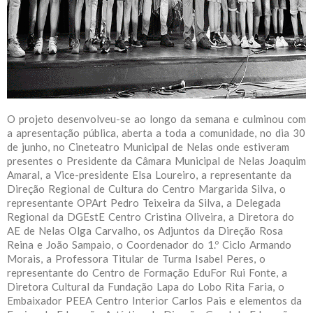
O projeto desenvolveu-se ao longo da semana e culminou com
a apresentação pública, aberta a toda a comunidade, no dia 30
de junho, no Cineteatro Municipal de Nelas onde estiveram
presentes o Presidente da Câmara Municipal de Nelas Joaquim
Amaral, a Vice-presidente Elsa Loureiro, a representante da
Direção Regional de Cultura do Centro Margarida Silva, o
representante OPArt Pedro Teixeira da Silva, a Delegada
Regional da DGEstE Centro Cristina Oliveira, a Diretora do
AE de Nelas Olga Carvalho, os Adjuntos da Direção Rosa
Reina e João Sampaio, o Coordenador do 1.º Ciclo Armando
Morais, a Professora Titular de Turma Isabel Peres, o
representante do Centro de Formação EduFor Rui Fonte, a
Diretora Cultural da Fundação Lapa do Lobo Rita Faria, o
Embaixador PEEA Centro Interior Carlos Pais e elementos da