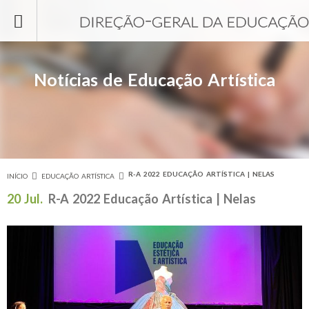
Passar para o conteúdo principal
Notícias de Educação Artística
R-A 2022 EDUCAÇÃO ARTÍSTICA | NELAS
INÍCIO
EDUCAÇÃO ARTÍSTICA
Está aqui
20 Jul.
R-A 2022 Educação Artística | Nelas