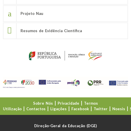
Projeto Nau
Resumos de Evidência Científica
Sobre Nós
Privacidade
Termos
Utilização
Contactos
Ligações
Facebook
Twitter
Noesis
Direção-Geral da Educação (DGE)