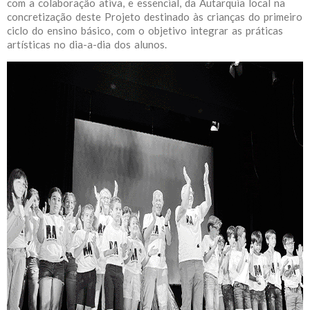
com a colaboração ativa, e essencial, da Autarquia local na
concretização deste Projeto destinado às crianças do primeiro
ciclo do ensino básico, com o objetivo integrar as práticas
artísticas no dia-a-dia dos alunos. ​