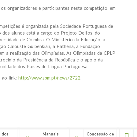
 os organizadores e participantes nesta competição, em
ompetições é organizada pela Sociedade Portuguesa de
 dos alunos está a cargo do Projeto Delfos, do
ersidade de Coimbra. O Ministério da Educação, a
ção Calouste Gulbenkian, a Pathena, a Fundação
m a realização das Olimpíadas. As Olimpíadas da CPLP
trocínio da Presidência da República e o apoio da
unidade dos Países de Língua Portuguesa.
 ao link:
http://www.spm.pt/news/2722
.
 dos
Manuais
Concessão de