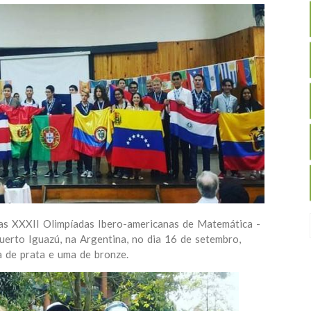
as XXXII Olimpíadas Ibero-americanas de Matemática -
erto Iguazú, na Argentina, no dia 16 de setembro,
 de prata e uma de bronze.