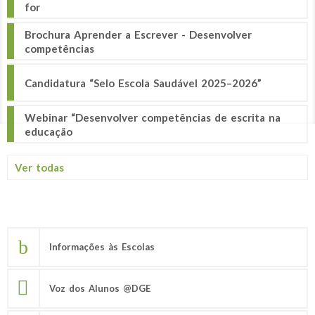
for
Brochura Aprender a Escrever - Desenvolver
competências
Candidatura “Selo Escola Saudável 2025–2026”
Webinar “Desenvolver competências de escrita na
educação
Ver todas
Informações às Escolas
Voz dos Alunos @DGE