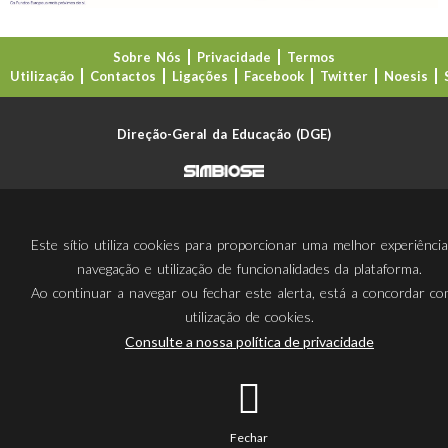
Sobre Nós
Privacidade
Termos
Utilização
Contactos
Ligações
Facebook
Twitter
Noesis
Direção-Geral da Educação (DGE)
Este sítio utiliza cookies para proporcionar uma melhor experiênci
navegação e utilização de funcionalidades da plataforma.
Ao continuar a navegar ou fechar este alerta, está a concordar c
utilização de cookies.
Consulte a nossa política de privacidade
Fechar