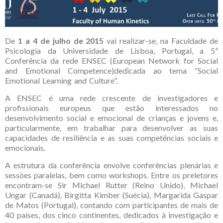
De
1 a 4 de julho de 2015
vai realizar-se, na Faculdade de
Psicologia da Universidade de Lisboa, Portugal, a 5ª
Conferência da rede ENSEC (European Network for Social
and Emotional Competence)dedicada ao tema “Social
Emotional Learning and Culture”.
A ENSEC é uma rede crescente de investigadores e
profissionais europeus que estão interessados no
desenvolvimento social e emocional de crianças e jovens e,
particularmente, em trabalhar para desenvolver as suas
capacidades de resiliência e as suas competências sociais e
emocionais.
A estrutura da conferência envolve conferências plenárias e
sessões paralelas, bem como workshops. Entre os preletores
encontram-se Sir Michael Rutter (Reino Unido), Michael
Ungar (Canadá), Birgitta Kimber (Suécia), Margarida Gaspar
de Matos (Portugal), contando com participantes de mais de
40 países, dos cinco continentes, dedicados à investigação e