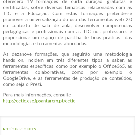
oferecerá 19 formações de curta duração, gratuitas e
certificadas, sobre diversas temáticas relacionadas com as
TIC e a Educação. Com estas formações pretende-se
promover a universalização do uso das ferramentas web 2.0
no contexto de sala de aula, desenvolver competências
pedagógicas e profissionais com as TIC nos professores e
proporcionar um espaço de partilha de boas práticas das
metodologias e ferramentas abordadas.
As dezanove formações, que seguirão uma metodologia
hands on, incidem em três diferentes tipos, a saber, as
ferramentas específicas, como por exemplo o Office365, as
ferramentas colaborativas, como por exemplo o
GoogleDrive, e as ferramentas de produção de conteúdos,
como seja o Prezi.
Para mais informações, consulte
http://cctic.ese.ipsantarem.pt/cctic
NOTÍCIAS RECENTES