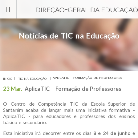
Passar para o conteúdo principal
Notícias de TIC na Educação
APLICATIC – FORMAÇÃO DE PROFESSORES
INÍCIO
TIC NA EDUCAÇÃO
Está aqui
23 Mar.
AplicaTIC – Formação de Professores
O Centro de Competência TIC da Escola Superior de
Santarém acaba de lançar mais uma iniciativa formativa –
AplicaTIC - para educadores e professores dos ensinos
básico e secundário.
Esta iniciativa irá decorrer entre os dias
8 e 24 de junho
e