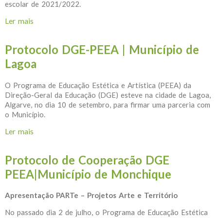
escolar de 2021/2022.
Ler mais
acerca de 1.º Encontro de Embaixadores 21-22 |
PEEA
Protocolo DGE-PEEA | Município de
Lagoa
O Programa de Educação Estética e Artística (PEEA) da
Direção-Geral da Educação (DGE) esteve na cidade de Lagoa,
Algarve, no dia 10 de setembro, para firmar uma parceria com
o Município.
Ler mais
acerca de Protocolo DGE-PEEA | Município de
Lagoa
Protocolo de Cooperação DGE
PEEA|Município de Monchique
Apresentação PARTe – Projetos Arte e Território
No passado dia 2 de julho, o Programa de Educação Estética