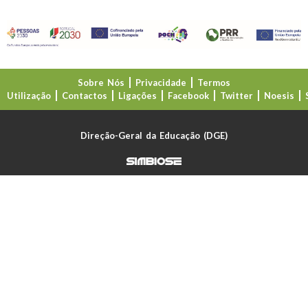
Sobre Nós
Privacidade
Termos
Utilização
Contactos
Ligações
Facebook
Twitter
Noesis
Direção-Geral da Educação (DGE)