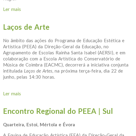
Ler mais
acerca de Guitarra Portuguesa em Portalegre
Laços de Arte
No âmbito das ações do Programa de Educação Estética e
Artística (PEEA) da Direção-Geral da Educação, no
Agrupamento de Escolas Rainha Santa Isabel (AERSI), e em
colaboração com a Escola Artística do Conservatório de
Música de Coimbra (EACMC), decorrerá a iniciativa conjunta
intitulada
Laços de Artes
, na próxima terça-feira, dia 22 de
junho, pelas 14:30 horas.
Ler mais
acerca de Laços de Arte
Encontro Regional do PEEA | Sul
Quarteira, Estoi, Mértola e Évora
A Equipa de Educação Artística (EEA) da Direção-Geral da