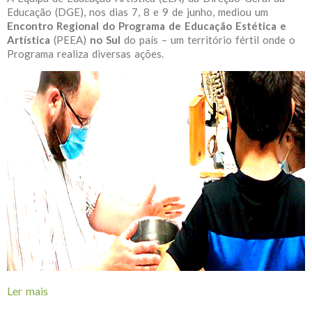
Educação (DGE), nos dias 7, 8 e 9 de junho, mediou um
Encontro Regional do Programa de Educação Estética e
Artística
(PEEA)
no Sul
do país – um território fértil onde o
Programa realiza diversas ações.
Ler mais
acerca de Encontro Regional do PEEA | Sul