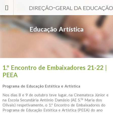
Passar para o conteúdo principal
Educação Artística
1.º Encontro de Embaixadores 21-22 |
PEEA
Programa de Educação Estética e Artística
Nos dias 8 e 9 de outubro teve lugar, na Cinemateca Júnior e
ta
na Escola Secundária António Damásio (AE S.
Maria dos
Olivais) respetivamente, o 1.º Encontro de Embaixadores do
Programa de Educação Estética e Artística (PEEA) do ano