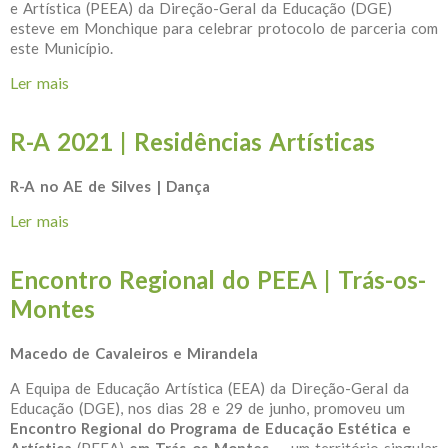
e Artística (PEEA) da Direção-Geral da Educação (DGE)
esteve em Monchique para celebrar protocolo de parceria com
este Município.
Ler mais
acerca de Protocolo de Cooperação DGE
PEEA|Município de Monchique
R-A 2021 | Residências Artísticas
R-A no AE de Silves | Dança
Ler mais
acerca de R-A 2021 | Residências Artísticas
Encontro Regional do PEEA | Trás-os-
Montes
Macedo de Cavaleiros e Mirandela
A Equipa de Educação Artística (EEA) da Direção-Geral da
Educação (DGE), nos dias 28 e 29 de junho, promoveu um
Encontro Regional do Programa de Educação Estética e