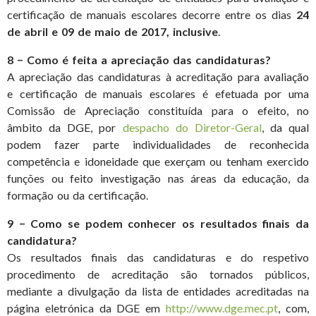
certificação de manuais escolares decorre entre os dias
24
de abril e 09 de maio de 2017, inclusive
.
8 − Como é feita a apreciação das candidaturas?
A apreciação das candidaturas à acreditação para avaliação
e certificação de manuais escolares é efetuada por uma
Comissão de Apreciação constituída para o efeito, no
âmbito da DGE, por
despacho do Diretor-Geral
, da qual
podem fazer parte individualidades de reconhecida
competência e idoneidade que exerçam ou tenham exercido
funções ou feito investigação nas áreas da educação, da
formação ou da certificação.
9 − Como se podem conhecer os resultados finais da
candidatura?
Os resultados finais das candidaturas e do respetivo
procedimento de acreditação são tornados públicos,
mediante a divulgação da lista de entidades acreditadas na
página eletrónica da DGE em
http://www.dge.mec.pt
, com,