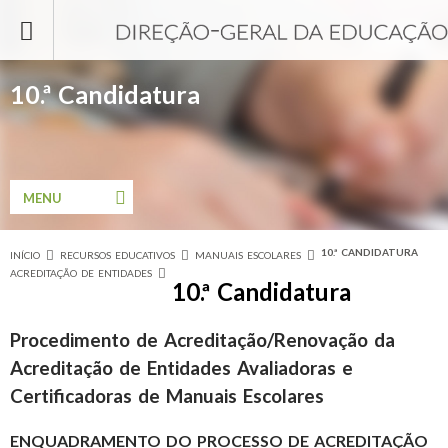
Passar para o conteúdo principal
10.ª Candidatura
MENU
10.ª CANDIDATURA
INÍCIO
RECURSOS EDUCATIVOS
MANUAIS ESCOLARES
Está aqui
ACREDITAÇÃO DE ENTIDADES
10.ª Candidatura
Procedimento de Acreditação/Renovação da
Acreditação de Entidades Avaliadoras e
Certificadoras de Manuais Escolares
ENQUADRAMENTO DO PROCESSO DE ACREDITAÇÃO