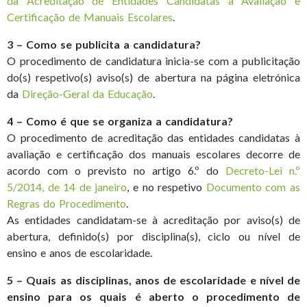
da Acreditação de Entidades Candidatas à Avaliação e
Certificação de Manuais Escolares
.
3 – Como se publicita a candidatura?
O procedimento de candidatura inicia-se com a publicitação
do(s) respetivo(s) aviso(s) de abertura na página eletrónica
da
Direção-Geral da Educação
.
4 – Como é que se organiza a candidatura?
O procedimento de acreditação das entidades candidatas à
avaliação e certificação dos manuais escolares decorre de
acordo com o previsto no artigo 6.º do
Decreto-Lei n.º
5/2014, de 14 de janeiro
, e no respetivo
Documento com as
Regras do Procedimento
.
As entidades candidatam-se à acreditação por aviso(s) de
abertura, definido(s) por disciplina(s), ciclo ou nível de
ensino e anos de escolaridade.
5 – Quais as disciplinas, anos de escolaridade e nível de
ensino para os quais é aberto o procedimento de