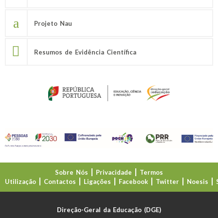
Projeto Nau
Resumos de Evidência Científica
Sobre Nós
Privacidade
Termos
Utilização
Contactos
Ligações
Facebook
Twitter
Noesis
Direção-Geral da Educação (DGE)