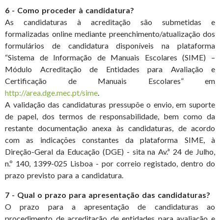
6 - Como proceder à candidatura?
As candidaturas à acreditação são submetidas e
formalizadas online mediante preenchimento/atualização dos
formulários de candidatura disponíveis na plataforma
“Sistema de Informação de Manuais Escolares (SIME) –
Módulo Acreditação de Entidades para Avaliação e
Certificação de Manuais Escolares” em
http://area.dge.mec.pt/sime
.
A validação das candidaturas pressupõe o envio, em suporte
de papel, dos termos de responsabilidade, bem como da
restante documentação anexa às candidaturas, de acordo
com as indicações constantes da plataforma SIME, à
Direção-Geral da Educação (DGE) - sita na Av.ª 24 de Julho,
n.º 140, 1399-025 Lisboa - por correio registado, dentro do
prazo previsto para a candidatura.
7 - Qual o prazo para apresentação das candidaturas?
O prazo para a apresentação de candidaturas ao
procedimento de acreditação de entidades para avaliação e