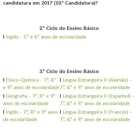
candidatura em 2017 (10.ª Candidatura)?
2.º Ciclo do Ensino Básico
l
Inglês - 5.º e 6.º anos de escolaridade
3.º Ciclo do Ensino Básico
l
Físico–Química - 7.º, 8.º
l
Língua Estrangeira II (Alemão) -
e 9.º anos de escolaridade
7.º, 8.º e 9.º anos de escolaridade
l
Geografia - 7.º, 8.º e 9.º
l
Língua Estrangeira II (Espanhol) -
anos de escolaridade
7.º, 8.º e 9.º anos de escolaridade
l
Inglês - 7.º, 8.º e 9.º anos
l
Língua Estrangeira II (Francês) -
de escolaridade
7.º, 8.º e 9.º anos de escolaridade