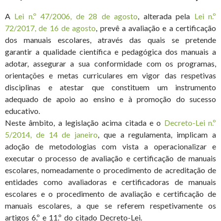
A
Lei n.º 47/2006, de 28 de agosto
, alterada pela
Lei n.º
72/2017, de 16 de agosto
, prevê a avaliação e a certificação
dos manuais escolares, através das quais se pretende
garantir a qualidade científica e pedagógica dos manuais a
adotar, assegurar a sua conformidade com os programas,
orientações e metas curriculares em vigor das respetivas
disciplinas e atestar que constituem um instrumento
adequado de apoio ao ensino e à promoção do sucesso
educativo.
Neste âmbito, a legislação acima citada e o
Decreto-Lei n.º
5/2014, de 14 de janeiro
, que a regulamenta, implicam a
adoção de metodologias com vista a operacionalizar e
executar o processo de avaliação e certificação de manuais
escolares, nomeadamente o procedimento de acreditação de
entidades como avaliadoras e certificadoras de manuais
escolares e o procedimento de avaliação e certificação de
manuais escolares, a que se referem respetivamente os
artigos 6.º e 11.º do citado Decreto-Lei.