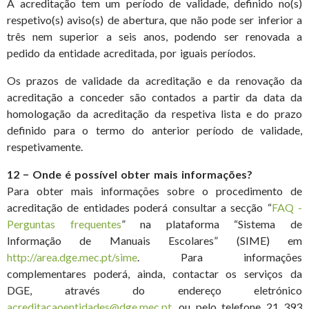
A acreditação tem um período de validade, definido no(s)
respetivo(s) aviso(s) de abertura, que não pode ser inferior a
três nem superior a seis anos, podendo ser renovada a
pedido da entidade acreditada, por iguais períodos.
Os prazos de validade da acreditação e da renovação da
acreditação a conceder são contados a partir da data da
homologação da acreditação da respetiva lista e do prazo
definido para o termo do anterior período de validade,
respetivamente.
12 − Onde é possível obter mais informações?
Para obter mais informações sobre o procedimento de
acreditação de entidades poderá consultar a secção “
FAQ -
Perguntas frequentes
” na plataforma “Sistema de
Informação de Manuais Escolares” (SIME) em
http://area.dge.mec.pt/sime
. Para informações
complementares poderá, ainda, contactar os serviços da
DGE, através do endereço eletrónico
acreditacaoentidades@dge.mec.pt
, ou pelo telefone 21 393