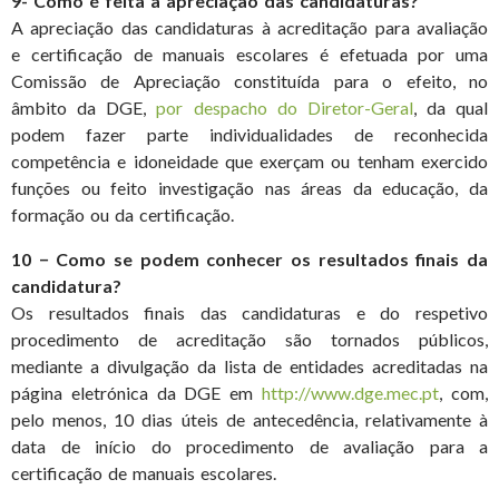
9- Como é feita a apreciação das candidaturas?
A apreciação das candidaturas à acreditação para avaliação
e certificação de manuais escolares é efetuada por uma
Comissão de Apreciação constituída para o efeito, no
âmbito da DGE,
por despacho do Diretor-Geral
, da qual
podem fazer parte individualidades de reconhecida
competência e idoneidade que exerçam ou tenham exercido
funções ou feito investigação nas áreas da educação, da
formação ou da certificação.
10 − Como se podem conhecer os resultados finais da
candidatura?
Os resultados finais das candidaturas e do respetivo
procedimento de acreditação são tornados públicos,
mediante a divulgação da lista de entidades acreditadas na
página eletrónica da DGE em
http://www.dge.mec.pt
, com,
pelo menos, 10 dias úteis de antecedência, relativamente à
data de início do procedimento de avaliação para a
certificação de manuais escolares.