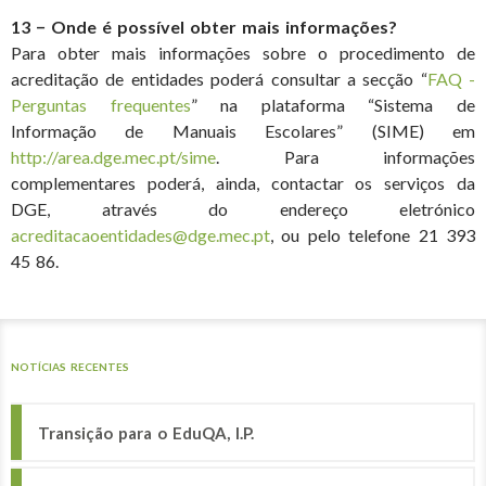
13 − Onde é possível obter mais informações?
Para obter mais informações sobre o procedimento de
acreditação de entidades poderá consultar a secção “
FAQ -
Perguntas frequentes
” na plataforma “Sistema de
Informação de Manuais Escolares” (SIME) em
http://area.dge.mec.pt/sime
. Para informações
complementares poderá, ainda, contactar os serviços da
DGE, através do endereço eletrónico
acreditacaoentidades@dge.mec.pt
, ou pelo telefone 21 393
45 86.
NOTÍCIAS RECENTES
Transição para o EduQA, I.P.