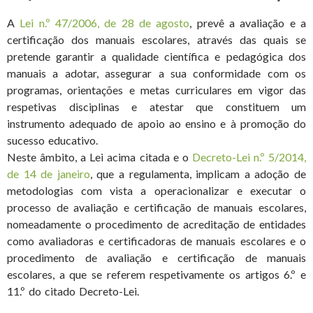
A
Lei n.º 47/2006, de 28 de agosto
, prevê a avaliação e a
certificação dos manuais escolares, através das quais se
pretende garantir a qualidade científica e pedagógica dos
manuais a adotar, assegurar a sua conformidade com os
programas, orientações e metas curriculares em vigor das
respetivas disciplinas e atestar que constituem um
instrumento adequado de apoio ao ensino e à promoção do
sucesso educativo.
Neste âmbito, a Lei acima citada e o
Decreto-Lei n.º 5/2014,
de 14 de janeiro
, que a regulamenta, implicam a adoção de
metodologias com vista a operacionalizar e executar o
processo de avaliação e certificação de manuais escolares,
nomeadamente o procedimento de acreditação de entidades
como avaliadoras e certificadoras de manuais escolares e o
procedimento de avaliação e certificação de manuais
escolares, a que se referem respetivamente os artigos 6.º e
11.º do citado Decreto-Lei.