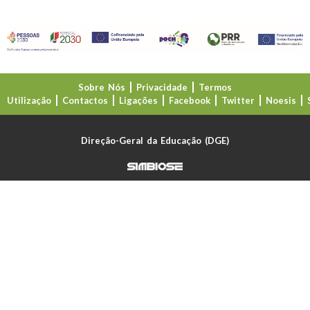
Sobre Nós
Privacidade
Termos
Utilização
Contactos
Ligações
Facebook
Twitter
Noesis
Direção-Geral da Educação (DGE)