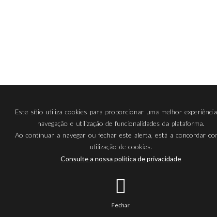
Este sítio utiliza cookies para proporcionar uma melhor experiênci
navegação e utilização de funcionalidades da plataforma.
Ao continuar a navegar ou fechar este alerta, está a concordar c
utilização de cookies.
Consulte a nossa política de privacidade
Fechar