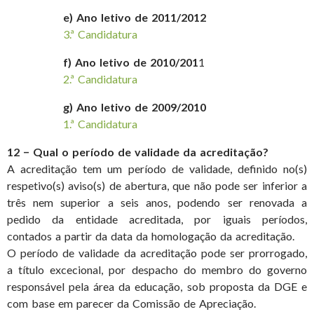
e) Ano letivo de 2011/2012
3.ª Candidatura
f) Ano letivo de 2010/201
1
2.ª Candidatura
g) Ano letivo de 2009/2010
1.ª Candidatura
12 − Qual o período de validade da acreditação?
A acreditação tem um período de validade, definido no(s)
respetivo(s) aviso(s) de abertura, que não pode ser inferior a
três nem superior a seis anos, podendo ser renovada a
pedido da entidade acreditada, por iguais períodos,
contados a partir da data da homologação da acreditação.
O período de validade da acreditação pode ser prorrogado,
a título excecional, por despacho do membro do governo
responsável pela área da educação, sob proposta da DGE e
com base em parecer da Comissão de Apreciação.