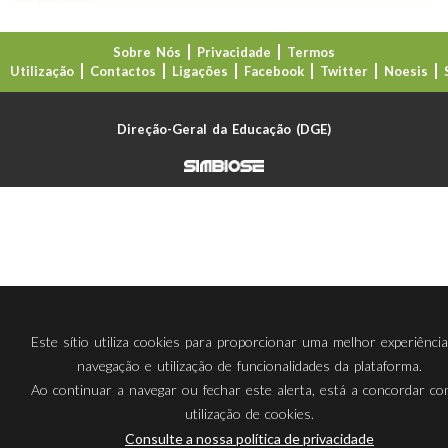
Sobre Nós
Privacidade
Termos
Utilização
Contactos
Ligações
Facebook
Twitter
Noesis
Direção-Geral da Educação (DGE)
Este sítio utiliza cookies para proporcionar uma melhor experiênci
navegação e utilização de funcionalidades da plataforma.
Ao continuar a navegar ou fechar este alerta, está a concordar c
utilização de cookies.
Consulte a nossa política de privacidade