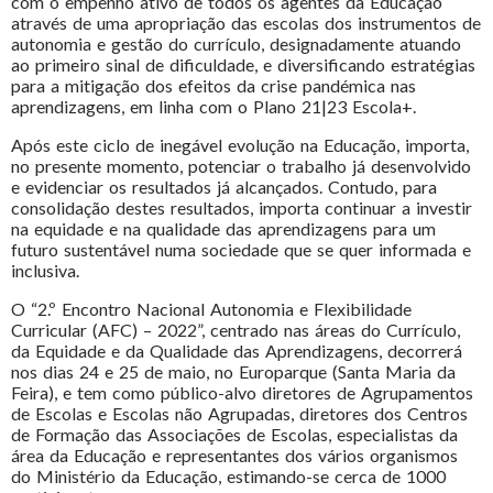
com o empenho ativo de todos os agentes da Educação
através de uma apropriação das escolas dos instrumentos de
autonomia e gestão do currículo, designadamente atuando
ao primeiro sinal de dificuldade, e diversificando estratégias
para a mitigação dos efeitos da crise pandémica nas
aprendizagens, em linha com o Plano 21|23 Escola+.
Após este ciclo de inegável evolução na Educação, importa,
no presente momento, potenciar o trabalho já desenvolvido
e evidenciar os resultados já alcançados. Contudo, para
consolidação destes resultados, importa continuar a investir
na equidade e na qualidade das aprendizagens para um
futuro sustentável numa sociedade que se quer informada e
inclusiva.
O “2.º Encontro Nacional Autonomia e Flexibilidade
Curricular (AFC) – 2022”, centrado nas áreas do Currículo,
da Equidade e da Qualidade das Aprendizagens, decorrerá
nos dias 24 e 25 de maio, no Europarque (Santa Maria da
Feira), e tem como público-alvo diretores de Agrupamentos
de Escolas e Escolas não Agrupadas, diretores dos Centros
de Formação das Associações de Escolas, especialistas da
área da Educação e representantes dos vários organismos
do Ministério da Educação, estimando-se cerca de 1000