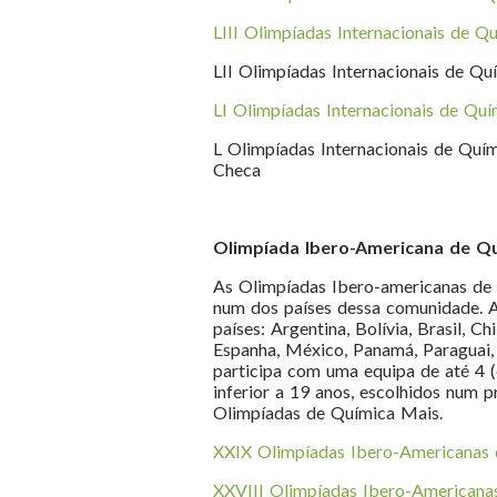
LIII Olimpíadas Internacionais de Q
LII Olimpíadas Internacionais de Qu
LI Olimpíadas Internacionais de Quí
L Olimpíadas Internacionais de Quím
Checa
Olimpíada Ibero-Americana de Q
As Olimpíadas Ibero-americanas de 
num dos países dessa comunidade. A
países: Argentina, Bolívia, Brasil, C
Espanha, México, Panamá, Paraguai, 
participa com uma equipa de até 4 (
inferior a 19 anos, escolhidos num p
Olimpíadas de Química Mais.
XXIX Olimpíadas Ibero-Americanas
XXVIII Olimpíadas Ibero-Americana