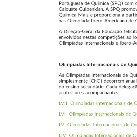
Portuguesa de Química (SPQ) com o
Calouste Gulbenkian. A SPQ promov
Química Mais e proporciona a parti
nas Olimpíada Ibero-Americana de 
A Direção-Geral da Educação felicit
envolvidos nestas competições ao lon
Olimpíadas Internacionais e Ibero-A
Olimpíadas Internacionais de Quí
As Olimpíadas Internacionais de Qu
simplesmente IChO) decorrem anualm
do ensino secundário. Cada delegaçã
professores acompanhantes.
LVII Olimpíadas Internacionais de 
LVI Olimpíadas Internacionais de Q
LV Olimpíadas Internacionais de Qu
LIV Olimpíadas Internacionais de Q