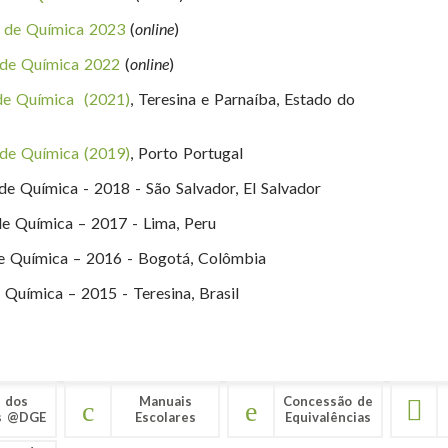
s de Química 2023
(
online
)
 de Química 2022
(
online
)
de Química (2021)
, Teresina e Parnaíba, Estado do
de Química (2019)
, Porto Portugal
e Química - 2018 - São Salvador, El Salvador
e Química – 2017 - Lima, Peru
e Química – 2016 - Bogotá, Colômbia
Química – 2015 - Teresina, Brasil
 dos
Manuais
Concessão de
s @DGE
Escolares
Equivalências