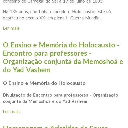
concelho de Carregal do Sal a 19 de julho de 1885.
Há 135 anos, não tinha ocorrido o Holocausto, este só
ocorreu no século XX, em plena II Guerra Mundial.
Ler mais
acerca de Aniversário Aristides de Sousa Mendes
O Ensino e Memória do Holocausto -
Encontro para professores -
Organização conjunta da Memoshoá e
do Yad Vashem
O Ensino e Memória do Holocausto
Divulgação de Encontro para professores - Organização
conjunta da Memoshoá e do Yad Vashem
Ler mais
acerca de O Ensino e Memória do Holocausto -
Encontro para professores - Organização conjunta da
Memoshoá e do Yad Vashem