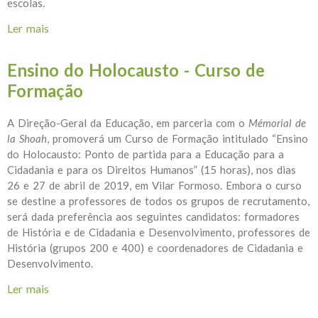
escolas.
Ler mais
acerca de Oitava Edição do Concurso TODOS
CONTAM - Candidaturas até 11 de outubro de 2019
Ensino do Holocausto - Curso de
Formação
A Direção-Geral da Educação, em parceria com o
Mémorial de
la Shoah
, promoverá um Curso de Formação intitulado “Ensino
do Holocausto: Ponto de partida para a Educação para a
Cidadania e para os Direitos Humanos” (15 horas), nos dias
26 e 27 de abril de 2019, em Vilar Formoso. Embora o curso
se destine a professores de todos os grupos de recrutamento,
será dada preferência aos seguintes candidatos: formadores
de História e de Cidadania e Desenvolvimento, professores de
História (grupos 200 e 400) e coordenadores de Cidadania e
Desenvolvimento.
Ler mais
acerca de Ensino do Holocausto - Curso de Formação