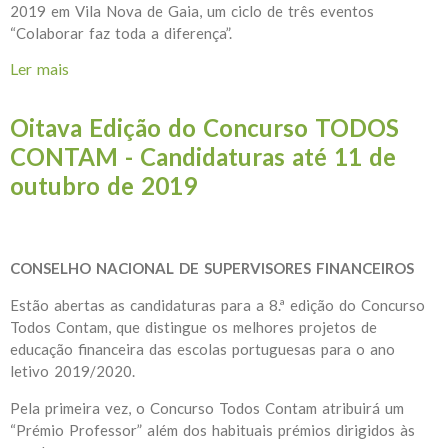
2019 em Vila Nova de Gaia, um ciclo de três eventos
“Colaborar faz toda a diferença”.
Ler mais
acerca de Ciclo de eventos: Colaborar faz toda a
diferença
Oitava Edição do Concurso TODOS
CONTAM - Candidaturas até 11 de
outubro de 2019
CONSELHO NACIONAL DE SUPERVISORES FINANCEIROS
Estão abertas as candidaturas para a 8.ª edição do Concurso
Todos Contam, que distingue os melhores projetos de
educação financeira das escolas portuguesas para o ano
letivo 2019/2020.
Pela primeira vez, o Concurso Todos Contam atribuirá um
“Prémio Professor” além dos habituais prémios dirigidos às