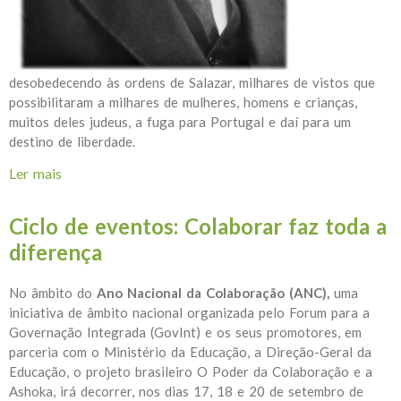
desobedecendo às ordens de Salazar, milhares de vistos que
possibilitaram a milhares de mulheres, homens e crianças,
muitos deles judeus, a fuga para Portugal e daí para um
destino de liberdade.
Ler mais
acerca de Homenagem a Aristides de Sousa Mendes
Ciclo de eventos: Colaborar faz toda a
diferença
No âmbito do
Ano Nacional da Colaboração
(ANC),
uma
iniciativa de âmbito nacional organizada pelo Forum para a
Governação Integrada (GovInt) e os seus promotores, em
parceria com o Ministério da Educação, a Direção-Geral da
Educação, o projeto brasileiro O Poder da Colaboração e a
Ashoka, irá decorrer, nos dias 17, 18 e 20 de setembro de