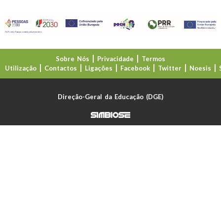
Sobre Nós
Privacidade
Termos
Utilização
Contactos
Ligações
Facebook
Twitter
Noesis
Direção-Geral da Educação (DGE)