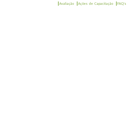
|
|
|
Avaliação
Ações de Capacitação
FAQ's