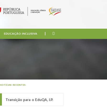
EDUCAÇÃO INCLUSIVA
NOTÍCIAS RECENTES
Transição para o EduQA, I.P.