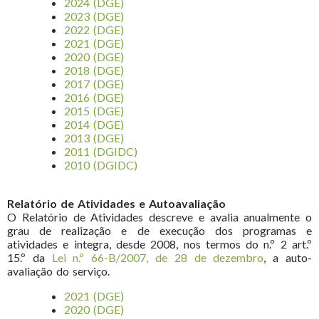
2024 (DGE)
2023 (DGE)
2022 (DGE)
2021 (DGE)
2020 (DGE)
2018 (DGE)
2017 (DGE)
2016 (DGE)
2015 (DGE)
2014 (DGE)
2013 (DGE)
2011 (DGIDC)
2010 (DGIDC)
Relatório de Atividades e Autoavaliação
O Relatório de Atividades descreve e avalia anualmente o
grau de realização e de execução dos programas e
atividades e integra, desde 2008, nos termos do n.º 2 art.º
15.º da
Lei n.º 66-B/2007, de 28 de dezembro
, a auto-
avaliação do serviço.
2021 (DGE)
2020 (DGE)