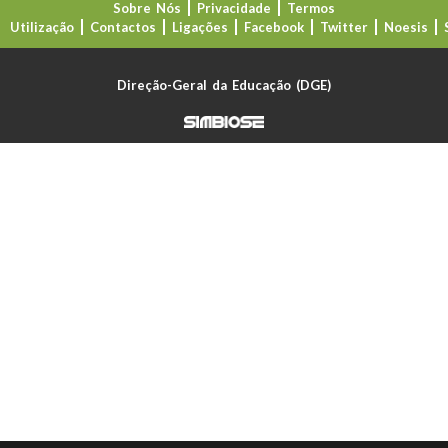
Sobre Nós
Privacidade
Termos
Utilização
Contactos
Ligações
Facebook
Twitter
Noesis
Direção-Geral da Educação (DGE)