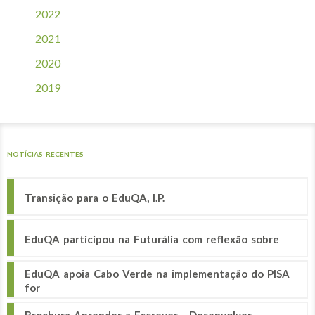
2022
2021
2020
2019
NOTÍCIAS RECENTES
Transição para o EduQA, I.P.
EduQA participou na Futurália com reflexão sobre
EduQA apoia Cabo Verde na implementação do PISA
for
Brochura Aprender a Escrever - Desenvolver