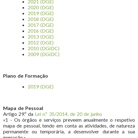
2021 (DGE)
2020 (DGE)
2019 (DGE)
2018 (DGE)
2017 (DGE)
2016 (DGE)
2013 (DGE)
2012 (DGE)
2010 (DGIDC)
2009 (DGIDC)
Plano de Formação
2019 (DGE)
Mapa de Pessoal
Artigo 29.º da
Lei n.º 35/2014, de 20 de junho
«1 - Os órgãos e serviços preveem anualmente o respetivo
mapa de pessoal, tendo em conta as atividades, de natureza
permanente ou temporária, a desenvolver durante a sua
execução.»