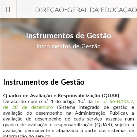
Passar para o conteúdo principal
Instrumentos de Gestão
Instrumentos de Gestão
Instrumentos de Gestão
Quadro de Avaliação e Responsabilização (QUAR)
De acordo com o n.º 1 do artigo 10.º da
Lei n.º 66-B/2007,
de 28 de dezembro
(Sistema integrado de gestão e
avaliação do desempenho na Administração Pública), a
avaliação de desempenho de cada serviço assenta num
quadro de avaliação e responsabilização (QUAR), sujeito a
avaliação permanente e atualizado a partir dos sistemas de
informação do serviço.