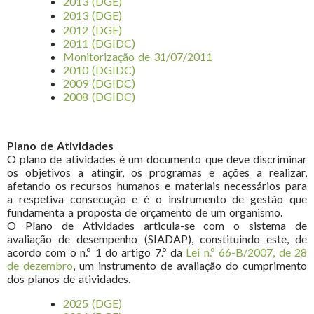
2013 (DGE)
2013 (DGE)
2012 (DGE)
2011 (DGIDC)
Monitorização de 31/07/2011
2010 (DGIDC)
2009 (DGIDC)
2008 (DGIDC)
Plano de Atividades
O plano de atividades é um documento que deve discriminar
os objetivos a atingir, os programas e ações a realizar,
afetando os recursos humanos e materiais necessários para
a respetiva consecução e é o instrumento de gestão que
fundamenta a proposta de orçamento de um organismo.
O Plano de Atividades articula-se com o sistema de
avaliação de desempenho (SIADAP), constituindo este, de
acordo com o n.º 1 do artigo 7.º da
Lei n.º 66-B/2007, de 28
de dezembro
, um instrumento de avaliação do cumprimento
dos planos de atividades.
2025 (DGE)