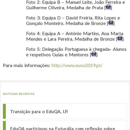
Foto 2: Equipa B – Manuel Leite, João Ferreira e
Guilherme Oliveira, Medalha de Prata [
]
Foto 3: Equipa D – David Freiria, Rita Lopes e
Gonçalo Monteiro, Medalha de Bronze [
]
Foto 4: Equipa A – António Martins, Ana Marta
Mendes e Lara Pereira, Medalha de Bronze [
]
Foto 5: Delegação Portuguesa à chegada- Alunos
e respetivos Guias e Mentores [
]
Para mais informações:
http://www.euso2019.pt/
NOTÍCIAS RECENTES
Transição para o EduQA, I.P.
EduQA participou na Futurália com reflexão sobre