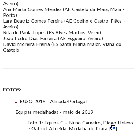
Aveiro)
Ana Marta Gomes Mendes (AE Castêlo da Maia, Maia -
Porto)
Lara Beatriz Gomes Pereira (AE Coelho e Castro, Fiães –
Aveiro)
Rita de Paula Lopes (ES Alves Martins, Viseu)
João Pedro Dias Ferreira (AE Esgueira, Aveiro)
David Moreira Freiria (ES Santa Maria Maior, Viana do
Castelo)
FOTOS:
EUSO 2019 - Almada/Portugal
Equipas medalhadas - maio de 2019
Foto 1: Equipa C – Nuno Carneiro, Diogo Heleno
e Gabriel Almeida, Medalha de Prata [
]