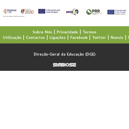
Sobre Nós
Privacidade
Termos
Utilização
Contactos
Ligações
Facebook
Twitter
Noesis
Direção-Geral da Educação (DGE)